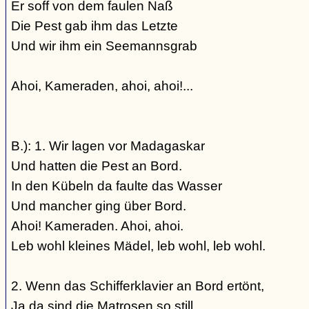
Er soff von dem faulen Naß
Die Pest gab ihm das Letzte
Und wir ihm ein Seemannsgrab
Ahoi, Kameraden, ahoi, ahoi!...
B.): 1. Wir lagen vor Madagaskar
Und hatten die Pest an Bord.
In den Kübeln da faulte das Wasser
Und mancher ging über Bord.
Ahoi! Kameraden. Ahoi, ahoi.
Leb wohl kleines Mädel, leb wohl, leb wohl.
2. Wenn das Schifferklavier an Bord ertönt,
Ja da sind die Matrosen so still,