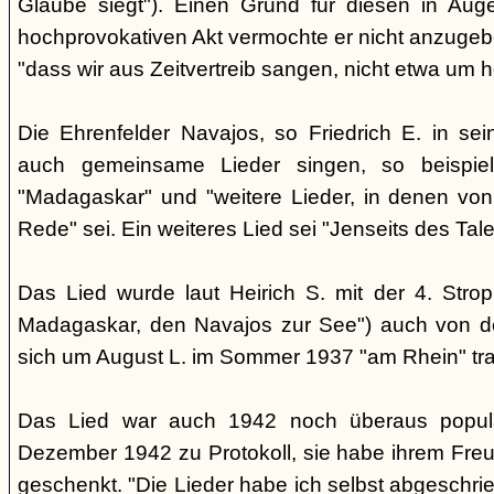
Glaube siegt"). Einen Grund für diesen in Aug
hochprovokativen Akt vermochte er nicht anzugeben
"dass wir aus Zeitvertreib sangen, nicht etwa um 
Die Ehrenfelder Navajos, so Friedrich E. in s
auch gemeinsame Lieder singen, so beispie
"Madagaskar" und "weitere Lieder, in denen von
Rede" sei. Ein weiteres Lied sei "Jenseits des Tale
Das Lied wurde laut Heirich S. mit der 4. Stro
Madagaskar, den Navajos zur See") auch von d
sich um August L. im Sommer 1937 "am Rhein" tra
Das Lied war auch 1942 noch überaus popul
Dezember 1942 zu Protokoll, sie habe ihrem Freu
geschenkt. "Die Lieder habe ich selbst abgeschri