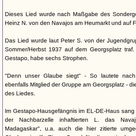
Dieses Lied wurde nach Maßgabe des Sonderger
Heinz N. von den Navajos am Heumarkt und auf 
Das Lied wurde laut Peter S. von der Jugendgrup
Sommer/Herbst 1937 auf dem Georgsplatz traf. 
Gestapo, habe sechs Strophen.
"Denn unser Glaube siegt" - So lautete nac
ebenfalls Mitglied der Gruppe am Georgsplatz - di
des Liedes.
Im Gestapo-Hausgefängnis im EL-DE-Haus sang 
der Nachbarzelle inhaftierten L. das Nava
Madagaskar", u.a. auch die hier zitierte umge