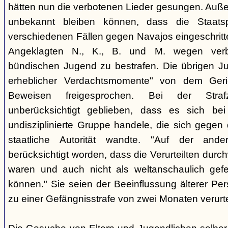
hätten nun die verbotenen Lieder gesungen. Auße
unbekannt bleiben können, dass die Staatsp
verschiedenen Fällen gegen Navajos eingeschritt
Angeklagten N., K., B. und M. wegen verbo
bündischen Jugend zu bestrafen. Die übrigen Ju
erheblicher Verdachtsmomente" von dem Ger
Beweisen freigesprochen. Bei der Stra
unberücksichtigt geblieben, dass es sich b
undisziplinierte Gruppe handele, die sich gegen
staatliche Autorität wandte. "Auf der ande
berücksichtigt worden, dass die Verurteilten durc
waren und auch nicht als weltanschaulich gef
können." Sie seien der Beeinflussung älterer Pe
zu einer Gefängnisstrafe von zwei Monaten verurtei