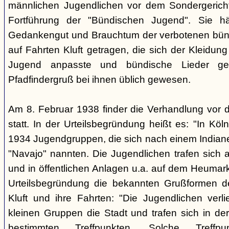
männlichen Jugendlichen vor dem Sondergerich
Fortführung der "Bündischen Jugend". Sie hä
Gedankengut und Brauchtum der verbotenen bünd
auf Fahrten Kluft getragen, die sich der Kleidun
Jugend anpasste und bündische Lieder ge
Pfadfindergruß bei ihnen üblich gewesen.
Am 8. Februar 1938 finder die Verhandlung vor 
statt. In der Urteilsbegründung heißt es: "In Köl
1934 Jugendgruppen, die sich nach einem Indiane
"Navajo" nannten. Die Jugendlichen trafen sich 
und in öffentlichen Anlagen u.a. auf dem Heumar
Urteilsbegründung die bekannten Grußformen der
Kluft und ihre Fahrten: "Die Jugendlichen ver
kleinen Gruppen die Stadt und trafen sich in 
bestimmten Treffpunkten. Solche Treffp