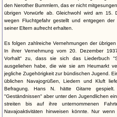
den Nerother Bummlern, das er nicht mitgesungen h
übrigen Vorwürfe ab. Gleichwohl wird am 15. 
wegen Fluchtgefahr gestellt und entgegen der
seiner Eltern aufrecht erhalten.
Es folgen zahlreiche Vernehmungen der übrigen b
In ihrer Vernehmung vom 20. Dezember 1937 
Vorhalt" zu, dass sie sich das Liederbuch "
ausgeliehen habe, die wie sie am Heumarkt ver
jegliche Zugehörigkeit zur bündischen Jugend. Ei
üblichen Navajogrüßen, Liedern und Kluft liefe
Befragung. Hans N. hätte Gitarre gespielt.
"Geständnissen" aber unter den Jugendlichen ei
streiten bis auf ihre unternommenen Fahr
Navajoaktivitäten hinweisen könnte. Nur wenn