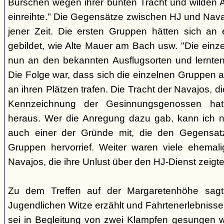
Burschen wegen ihrer bunten Tracht und wilden Ar
einreihte." Die Gegensätze zwischen HJ und Nava
jener Zeit. Die ersten Gruppen hätten sich an
gebildet, wie Alte Mauer am Bach usw. "Die einz
nun an den bekannten Ausflugsorten und lernte
Die Folge war, dass sich die einzelnen Gruppen 
an ihren Plätzen trafen. Die Tracht der Navajos, 
Kennzeichnung der Gesinnungsgenossen hat, 
heraus. Wer die Anregung dazu gab, kann ich ni
auch einer der Gründe mit, die den Gegensa
Gruppen hervorrief. Weiter waren viele ehemali
Navajos, die ihre Unlust über den HJ-Dienst zeigte
Zu dem Treffen auf der Margaretenhöhe sagt
Jugendlichen Witze erzählt und Fahrtenerlebniss
sei in Begleitung von zwei Klampfen gesungen w