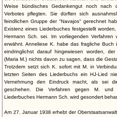
Weise bündisches Gedankengut noch nach de
Verbotes pflegten. Sie dürften sich ausnahm
feindlichen Gruppe der "Navajos" gerechnet habe
Existenz eines Liederbuches festgestellt worden
Hermann Sch. sei. Im vorliegenden Verfahren 
erwähnt. Anneliese K. habe das fragliche Buch i
eindringlichst darauf hingewiesen worden, der
(Maria M.) nichts davon zu sagen, dass die Ges
Trotzdem setzt sich K. sofort mit M. in Verbindu
letzten Seiten des Liederbuchs ein HJ-Lied nie
Vernehmung den Eindruck macht, als sei di
geschehen. Die Verfahren gegen M. und
Liederbuches Hermann Sch. wird gesondert behan
Am 27. Januar 1938 erhebt der Oberstaatsanwal