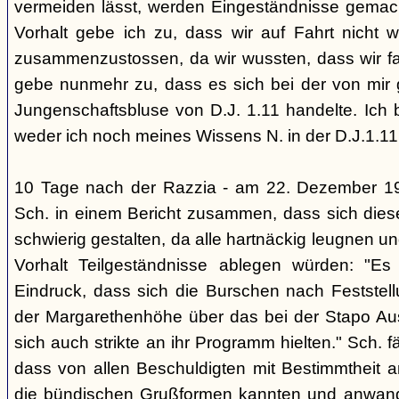
vermeiden lässt, werden Eingeständnisse gemacht
Vorhalt gebe ich zu, dass wir auf Fahrt nicht w
zusammenzustossen, da wir wussten, dass wir fal
gebe nunmehr zu, dass es sich bei der von mir
Jungenschaftsbluse von D.J. 1.11 handelte. Ich 
weder ich noch meines Wissens N. in der D.J.1.11
10 Tage nach der Razzia - am 22. Dezember 1
Sch. in einem Bericht zusammen, dass sich die
schwierig gestalten, da alle hartnäckig leugnen und
Vorhalt Teilgeständnisse ablegen würden: "Es
Eindruck, dass sich die Burschen nach Feststell
der Margarethenhöhe über das bei der Stapo Au
sich auch strikte an ihr Programm hielten." Sch. fä
dass von allen Beschuldigten mit Bestimmtheit 
die bündischen Grußformen kannten und anwand