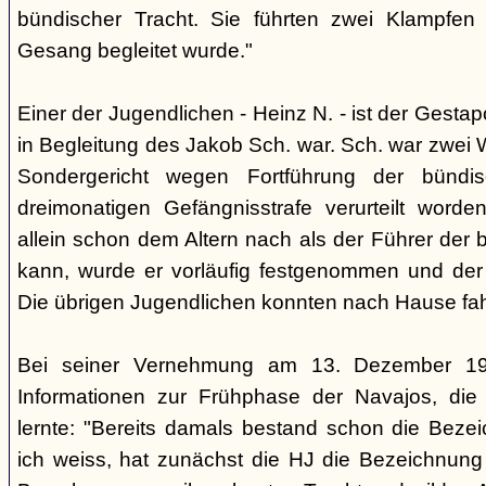
bündischer Tracht. Sie führten zwei Klampfen 
Gesang begleitet wurde."
Einer der Jugendlichen - Heinz N. - ist der Gestapo
in Begleitung des Jakob Sch. war. Sch. war zwei
Sondergericht wegen Fortführung der bündi
dreimonatigen Gefängnisstrafe verurteilt word
allein schon dem Altern nach als der Führer der 
kann, wurde er vorläufig festgenommen und der
Die übrigen Jugendlichen konnten nach Hause fah
Bei seiner Vernehmung am 13. Dezember 193
Informationen zur Frühphase der Navajos, die
lernte: "Bereits damals bestand schon die Bezei
ich weiss, hat zunächst die HJ die Bezeichnung 