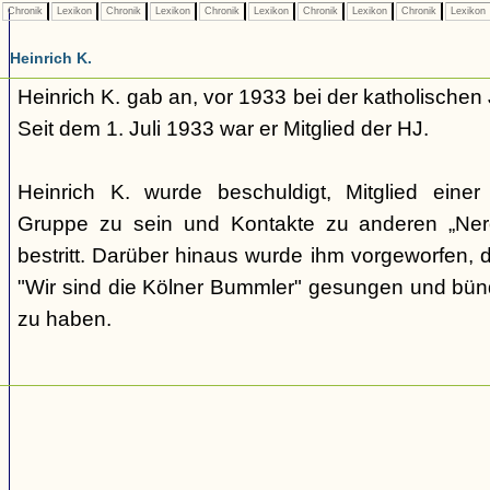
Chronik
Lexikon
Chronik
Lexikon
Chronik
Lexikon
Chronik
Lexikon
Chronik
Lexikon
Heinrich K.
Heinrich K. gab an, vor 1933 bei der katholische
Seit dem 1. Juli 1933 war er Mitglied der HJ.
Heinrich K. wurde beschuldigt, Mitglied einer 
Gruppe zu sein und Kontakte zu anderen „Nero
bestritt. Darüber hinaus wurde ihm vorgeworfen, d
"Wir sind die Kölner Bummler" gesungen und bün
zu haben.