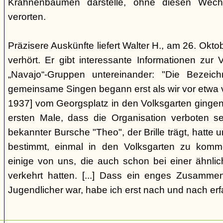
Krahnenbäumen darstelle, ohne diesen Wechs
verorten.
Präzisere Auskünfte liefert Walter H., am 26. Okt
verhört. Er gibt interessante Informationen zur
„Navajo“-Gruppen untereinander: "Die Bezei
gemeinsame Singen begann erst als wir vor etwa v
1937] vom Georgsplatz in den Volksgarten gingen
ersten Male, dass die Organisation verboten s
bekannter Bursche "Theo", der Brille trägt, hatte
bestimmt, einmal in den Volksgarten zu komm
einige von uns, die auch schon bei einer ähnl
verkehrt hatten. [...] Dass ein enges Zusamme
Jugendlicher war, habe ich erst nach und nach erf