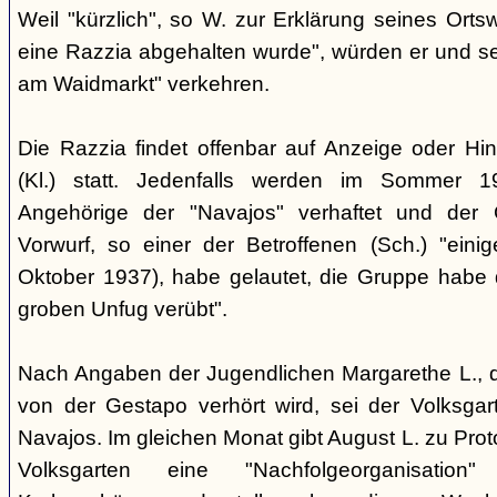
Weil "kürzlich", so W. zur Erklärung seines Orts
eine Razzia abgehalten wurde", würden er und 
am Waidmarkt" verkehren.
Die Razzia findet offenbar auf Anzeige oder Hin
(Kl.) statt. Jedenfalls werden im Sommer 
Angehörige der "Navajos" verhaftet und der 
Vorwurf, so einer der Betroffenen (Sch.) "eini
Oktober 1937), habe gelautet, die Gruppe habe
groben Unfug verübt".
Nach Angaben der Jugendlichen Margarethe L., 
von der Gestapo verhört wird, sei der Volksgart
Navajos. Im gleichen Monat gibt August L. zu Prot
Volksgarten eine "Nachfolgeorganisati