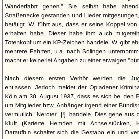
Wanderfahrt gehen." Sie selbst habe abe
Straßenecke gestanden und Lieder mitgesungen, 
betätigt. W. führt aus, dass er seine Koppel vo
erhalten habe. Dieser habe ihm auch mitgeteil
Totenkopf um ein KP-Zeichen handele. W. gibt eben
mehrere Fahrten, u.a. nach Solingen unternomm
macht er keinerlei Angaben zu einer etwaigen "bü
Nach diesem ersten Verhör werden die Ju
entlassen. Jedoch meldet der Opladener Krimin
Köln am 30. August 1937, dass es sich bei den 
um Mitglieder bzw. Anhänger irgend einer Bündis
vermutlich "Neroter" [!]. handele. Dies gehe aus
Kluft (Karierte Hemden mit Achselstücken, H
Daraufhin schaltet sich die Gestapo ein und ver