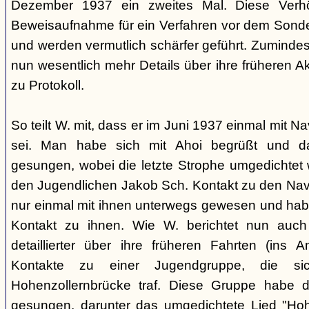
Dezember 1937 ein zweites Mal. Diese Verhö
Beweisaufnahme für ein Verfahren vor dem Sonder
und werden vermutlich schärfer geführt. Zuminde
nun wesentlich mehr Details über ihre früheren Ak
zu Protokoll.
So teilt W. mit, dass er im Juni 1937 einmal mit 
sei. Man habe sich mit Ahoi begrüßt und d
gesungen, wobei die letzte Strophe umgedichtet 
den Jugendlichen Jakob Sch. Kontakt zu den Na
nur einmal mit ihnen unterwegs gewesen und ha
Kontakt zu ihnen. Wie W. berichtet nun auch 
detaillierter über ihre früheren Fahrten (ins
Kontakte zu einer Jugendgruppe, die s
Hohenzollernbrücke traf. Diese Gruppe habe d
gesungen, darunter das umgedichtete Lied "Hoh