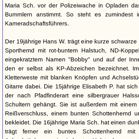
Maria Sch. vor der Polizeiwache in Opladen da
Bummlern anstimmt. So steht es zumindest 
Kameradschaftsführers.
Der 19jährige Hans W. trägt eine kurze schwarze
Sporthemd mit rot-buntem Halstuch, ND-Koppe
eingekratztem Namen "Bobby" und auf der Inne
den er selbst als KP-Abzeichen bezeichnet. Im 
Kletterweste mit blanken Knöpfen und Achselstü
Gitarre dabei. Die 15jährige Elisabeth P. hat sic
der nach Pfadfinderart eine silbergrauer Hals
Schultern gehängt. Sie ist außerdem mit einem
Reißverschluss, einem bunten Schottenhemd u
bekleidet. Die 16jährige Maria Sch. hat einen dun
trägt ferner ein buntes Schottenhemd mi