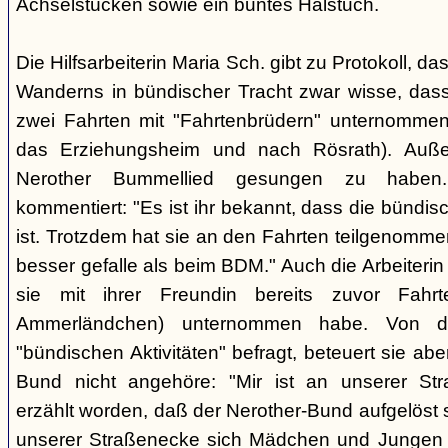
Achselstücken sowie ein buntes Halstuch.
Die Hilfsarbeiterin Maria Sch. gibt zu Protokoll, d
Wanderns in bündischer Tracht zwar wisse, dass
zwei Fahrten mit "Fahrtenbrüdern" unternommen
das Erziehungsheim und nach Rösrath). Auße
Nerother Bummellied gesungen zu haben. 
kommentiert: "Es ist ihr bekannt, dass die bünd
ist. Trotzdem hat sie an den Fahrten teilgenommen
besser gefalle als beim BDM." Auch die Arbeiterin E
sie mit ihrer Freundin bereits zuvor Fahr
Ammerländchen) unternommen habe. Von der
"bündischen Aktivitäten" befragt, beteuert sie ab
Bund nicht angehöre: "Mir ist an unserer Str
erzählt worden, daß der Nerother-Bund aufgelöst s
unserer Straßenecke sich Mädchen und Jungen t