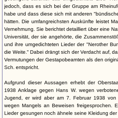
jedoch, dass es sich bei der Gruppe am Rheinu
habe und dass diese sich mit anderen "bündisch
hätten. Die umfangreichsten Auskünfte leistet Mar
Vernehmung. Sie berichtet detailliert über eine N
Universität, der sie angehörte, die Zusammenstö
und ihre umgedichteten Lieder der "Nerother Bum
die Weite." Dabei drängt sich der Verdacht auf, d
Vermutungen der Gestapobeamten als den origin
Sch. entspricht.
Aufgrund dieser Aussagen erhebt der Obersta
1938 Anklage gegen Hans W. wegen verbotener
Jugend, er wird aber am 7. Februar 1938 von
wegen Mangels an Beweisen freigesprochen. E
Lieder gesungen noch ähnele seine Kleidung der 