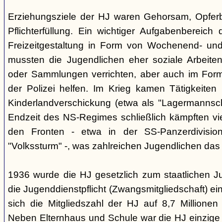
Erziehungsziele der HJ waren Gehorsam, Opferber
Pflichterfüllung. Ein wichtiger Aufgabenbereich
Freizeitgestaltung in Form von Wochenend- und
mussten die Jugendlichen eher soziale Arbeiten
oder Sammlungen verrichten, aber auch im Form
der Polizei helfen. Im Krieg kamen Tätigkeiten
Kinderlandverschickung (etwa als "Lagermannscha
Endzeit des NS-Regimes schließlich kämpften vie
den Fronten - etwa in der SS-Panzerdivision
"Volkssturm" -, was zahlreichen Jugendlichen das
1936 wurde die HJ gesetzlich zum staatlichen J
die Jugenddienstpflicht (Zwangsmitgliedschaft) ei
sich die Mitgliedszahl der HJ auf 8,7 Millionen
Neben Elternhaus und Schule war die HJ einzige 