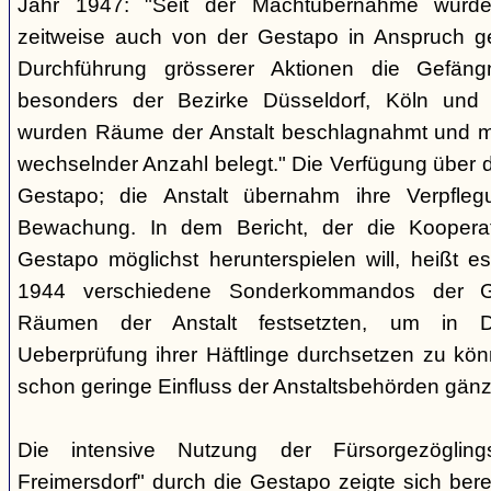
Jahr 1947: "Seit der Machtübernahme wurde 
zeitweise auch von der Gestapo in Anspruch 
Durchführung grösserer Aktionen die Gefäng
besonders der Bezirke Düsseldorf, Köln und 
wurden Räume der Anstalt beschlagnahmt und m
wechselnder Anzahl belegt." Die Verfügung über di
Gestapo; die Anstalt übernahm ihre Verpfleg
Bewachung. In dem Bericht, der die Kooperat
Gestapo möglichst herunterspielen will, heißt es
1944 verschiedene Sonderkommandos der G
Räumen der Anstalt festsetzten, um in D
Ueberprüfung ihrer Häftlinge durchsetzen zu kön
schon geringe Einfluss der Anstaltsbehörden gänz
Die intensive Nutzung der Fürsorgezögling
Freimersdorf" durch die Gestapo zeigte sich berei