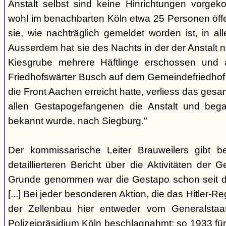
Anstalt selbst sind keine Hinrichtungen vorge
wohl im benachbarten Köln etwa 25 Personen öffe
sie, wie nachträglich gemeldet worden ist, in aller
Ausserdem hat sie des Nachts in der der Anstalt
Kiesgrube mehrere Häftlinge erschossen und 
Friedhofswärter Busch auf dem Gemeindefriedhof be
die Front Aachen erreicht hatte, verliess das g
allen Gestapogefangenen die Anstalt und begab
bekannt wurde, nach Siegburg."
Der kommissarische Leiter Brauweilers gibt b
detaillierteren Bericht über die Aktivitäten der 
Grunde genommen war die Gestapo schon seit d
[...] Bei jeder besonderen Aktion, die das Hitler-R
der Zellenbau hier entweder vom Generalstaa
Polizeipräsidium Köln beschlagnahmt; so 1933 fü