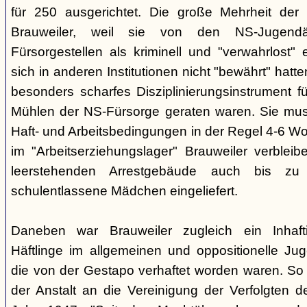
für 250 ausgerichtet. Die große Mehrheit de
Brauweiler, weil sie von den NS-Jugendä
Fürsorgestellen als kriminell und "verwahrlost"
sich in anderen Institutionen nicht "bewährt" hatte
besonders scharfes Disziplinierungsinstrument fü
Mühlen der NS-Fürsorge geraten waren. Sie mus
Haft- und Arbeitsbedingungen in der Regel 4-6 W
im "Arbeitserziehungslager" Brauweiler verblei
leerstehenden Arrestgebäude auch bis zu 
schulentlassene Mädchen eingeliefert.
Daneben war Brauweiler zugleich ein Inhaftie
Häftlinge im allgemeinen und oppositionelle Ju
die von der Gestapo verhaftet worden waren. So 
der Anstalt an die Vereinigung der Verfolgten