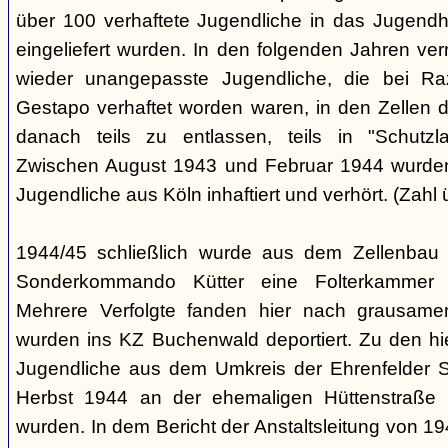
über 100 verhaftete Jugendliche in das Jugendha
eingeliefert wurden. In den folgenden Jahren v
wieder unangepasste Jugendliche, die bei Ra
Gestapo verhaftet worden waren, in den Zellen 
danach teils zu entlassen, teils in "Schutzla
Zwischen August 1943 und Februar 1944 wurden 
Jugendliche aus Köln inhaftiert und verhört. (Zahl 
1944/45 schließlich wurde aus dem Zellenbau 
Sonderkommando Kütter eine Folterkammer für
Mehrere Verfolgte fanden hier nach grausam
wurden ins KZ Buchenwald deportiert. Zu den hi
Jugendliche aus dem Umkreis der Ehrenfelder S
Herbst 1944 an der ehemaligen Hüttenstraße in
wurden. In dem Bericht der Anstaltsleitung von 194