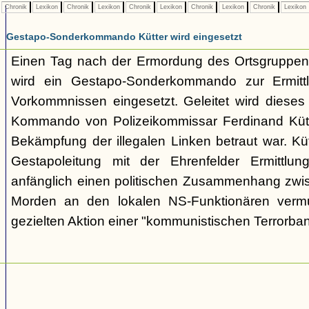
Chronik
Lexikon
Chronik
Lexikon
Chronik
Lexikon
Chronik
Lexikon
Chronik
Lexikon
Gestapo-Sonderkommando Kütter wird eingesetzt
Einen Tag nach der Ermordung des Ortsgruppenl
wird ein Gestapo-Sonderkommando zur Ermittl
Vorkommnissen eingesetzt. Geleitet wird dieses i
Kommando von Polizeikommissar Ferdinand Kütte
Bekämpfung der illegalen Linken betraut war. Kü
Gestapoleitung mit der Ehrenfelder Ermittlung
anfänglich einen politischen Zusammenhang zwi
Morden an den lokalen NS-Funktionären vermu
gezielten Aktion einer "kommunistischen Terrorba