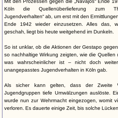
Mit den Prozessen gegen die „Navajos“ Ende 193
Köln die Quellenüberlieferung zum T
Jugendverhalten“ ab, um erst mit den Ermittlunge
Ende 1942 wieder einzusetzen. Alles das, w
geschah, liegt bis heute weitgehend im Dunkeln.
So ist unklar, ob die Aktionen der Gestapo gegen 
so nachhaltige Wirkung zeigten, wie die Quellen
was wahrscheinlicher ist – nicht doch weit
unangepasstes Jugendverhalten in Köln gab.
Als sicher kann gelten, dass der Zweite 
Jugendgruppen tiefe Umwälzungen auslöste. Ein
wurde nun zur Wehrmacht eingezogen, womit vi
verloren. Es dauerte einige Zeit, bis solche Lück