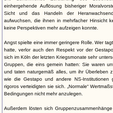
einhergehende Auflösung bisheriger Moralvorst
Sicht und das Handeln der Heranwachsend
aufwuchsen, die ihnen in mehrfacher Hinsicht 
keine Perspektiven mehr aufzeigen konnte.
Angst spielte eine immer geringere Rolle. Wer tag
hatte, verlor auch den Respekt vor der Gestap
sich im Köln der letzten Kriegsmonate sehr unte
Gruppen, die eins gemein hatten: Sie waren unte
und taten naturgemäß alles, um ihr Überleben zu
wie die Gestapo und andere NS-Institutionen 
rigoros verteidigten sie sich. „Normale“ Wertmaß
Bedingungen nicht mehr anzulegen.
Außerdem lösten sich Gruppenzusammenhänge i