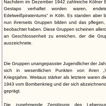
Nachdem im Dezember 1942 zahlreiche Kölner Ed
Gestapo verhaftet worden waren, end
Edelweißpiratentums“ in Köln. Es standen aber be
nun ihrerseits Gruppen bilden und das pflegen,
beobachtet haben. Diese Gruppen scheinen allerd
an Geschlossenheit zu erreichen, der die Gr
auszeichnete.
Die Gruppen unangepasster Jugendlicher der Jah
sich in wesentlichen Punkten von ihren „V
Kriegsjahre. Weitaus stärker als letztere waren di
1943 vom Bombenkrieg und der sich abzeichnend
geprägt.
Die zunehmende Zerstörung des Lebensu