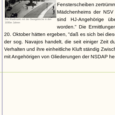
Fensterscheiben zertrümm
Mädchenheims der NSV i
sind HJ-Angehörige übe
Der Waidmarkt mit der Georgskirche in den
1930er Jahren
worden." Die Ermittlung
20. Oktober hätten ergeben, "daß es sich bei die
der sog. Navajos handelt, die seit einiger Zeit d
Verhalten und ihre einheitliche Kluft ständig Zwis
mit Angehörigen von Gliederungen der NSDAP her