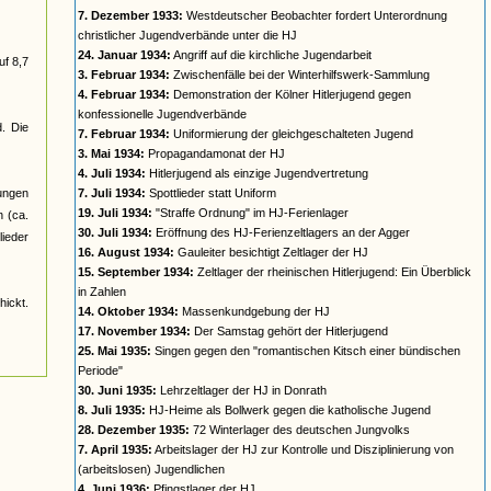
7. Dezember 1933:
Westdeutscher Beobachter fordert Unterordnung
christlicher Jugendverbände unter die HJ
24. Januar 1934:
Angriff auf die kirchliche Jugendarbeit
uf 8,7
3. Februar 1934:
Zwischenfälle bei der Winterhilfswerk-Sammlung
4. Februar 1934:
Demonstration der Kölner Hitlerjugend gegen
konfessionelle Jugendverbände
d. Die
7. Februar 1934:
Uniformierung der gleichgeschalteten Jugend
3. Mai 1934:
Propagandamonat der HJ
4. Juli 1934:
Hitlerjugend als einzige Jugendvertretung
jungen
7. Juli 1934:
Spottlieder statt Uniform
19. Juli 1934:
"Straffe Ordnung" im HJ-Ferienlager
n (ca.
30. Juli 1934:
Eröffnung des HJ-Ferienzeltlagers an der Agger
ieder
16. August 1934:
Gauleiter besichtigt Zeltlager der HJ
15. September 1934:
Zeltlager der rheinischen Hitlerjugend: Ein Überblick
in Zahlen
ickt.
14. Oktober 1934:
Massenkundgebung der HJ
17. November 1934:
Der Samstag gehört der Hitlerjugend
25. Mai 1935:
Singen gegen den "romantischen Kitsch einer bündischen
Periode"
30. Juni 1935:
Lehrzeltlager der HJ in Donrath
8. Juli 1935:
HJ-Heime als Bollwerk gegen die katholische Jugend
28. Dezember 1935:
72 Winterlager des deutschen Jungvolks
7. April 1935:
Arbeitslager der HJ zur Kontrolle und Disziplinierung von
(arbeitslosen) Jugendlichen
4. Juni 1936:
Pfingstlager der HJ