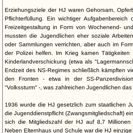
Erziehungsziele der HJ waren Gehorsam, Opferber
Pflichterfüllung. Ein wichtiger Aufgabenbereich
Freizeitgestaltung in Form von Wochenend- und
mussten die Jugendlichen eher soziale Arbeiten
oder Sammlungen verrichten, aber auch im Form
der Polizei helfen. Im Krieg kamen Tätigkeiten
Kinderlandverschickung (etwa als "Lagermannscha
Endzeit des NS-Regimes schließlich kämpften vie
den Fronten - etwa in der SS-Panzerdivision
"Volkssturm" -, was zahlreichen Jugendlichen das
1936 wurde die HJ gesetzlich zum staatlichen J
die Jugenddienstpflicht (Zwangsmitgliedschaft) ei
sich die Mitgliedszahl der HJ auf 8,7 Millionen
Neben Elternhaus und Schule war die HJ einzige 