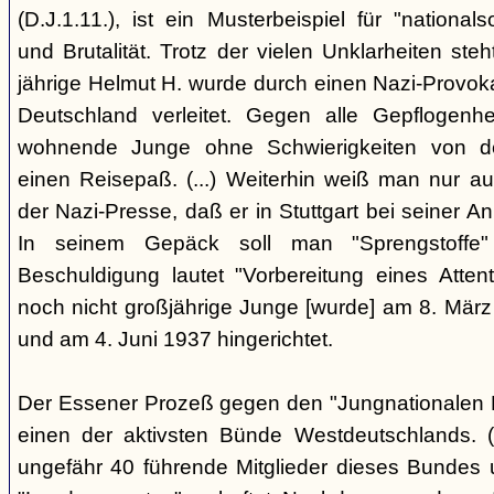
(D.J.1.11.), ist ein Musterbeispiel für "nationals
und Brutalität. Trotz der vielen Unklarheiten steh
jährige Helmut H. wurde durch einen Nazi-Provok
Deutschland verleitet. Gegen alle Gepflogenhe
wohnende Junge ohne Schwierigkeiten von d
einen Reisepaß. (...) Weiterhin weiß man nur au
der Nazi-Presse, daß er in Stuttgart bei seiner Ank
In seinem Gepäck soll man "Sprengstoffe
Beschuldigung lautet "Vorbereitung eines Attentat
noch nicht großjährige Junge [wurde] am 8. März
und am 4. Juni 1937 hingerichtet.
Der Essener Prozeß gegen den "Jungnationalen B
einen der aktivsten Bünde Westdeutschlands. (
ungefähr 40 führende Mitglieder dieses Bundes