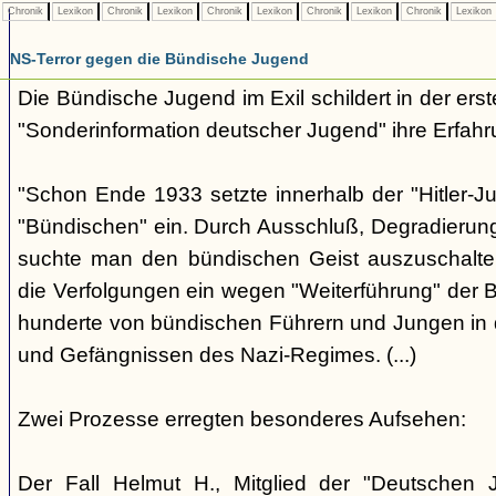
Chronik
Lexikon
Chronik
Lexikon
Chronik
Lexikon
Chronik
Lexikon
Chronik
Lexikon
NS-Terror gegen die Bündische Jugend
Die Bündische Jugend im Exil schildert in der ers
"Sonderinformation deutscher Jugend" ihre Erfahr
"Schon Ende 1933 setzte innerhalb der "Hitler-J
"Bündischen" ein. Durch Ausschluß, Degradierun
suchte man den bündischen Geist auszuschalten.
die Verfolgungen ein wegen "Weiterführung" der
hunderte von bündischen Führern und Jungen in 
und Gefängnissen des Nazi-Regimes. (...)
Zwei Prozesse erregten besonderes Aufsehen:
Der Fall Helmut H., Mitglied der "Deutschen 