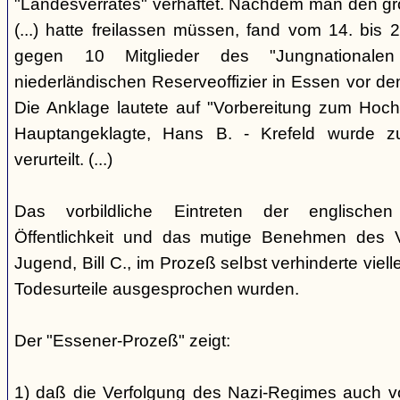
"Landesverrates" verhaftet. Nachdem man den grö
(...) hatte freilassen müssen, fand vom 14. bis
gegen 10 Mitglieder des "Jungnational
niederländischen Reserveoffizier in Essen vor dem
Die Anklage lautete auf "Vorbereitung zum Hoch
Hauptangeklagte, Hans B. - Krefeld wurde 
verurteilt. (...)
Das vorbildliche Eintreten der englischen
Öffentlichkeit und das mutige Benehmen des Ve
Jugend, Bill C., im Prozeß selbst verhinderte viell
Todesurteile ausgesprochen wurden.
Der "Essener-Prozeß" zeigt:
1) daß die Verfolgung des Nazi-Regimes auch v