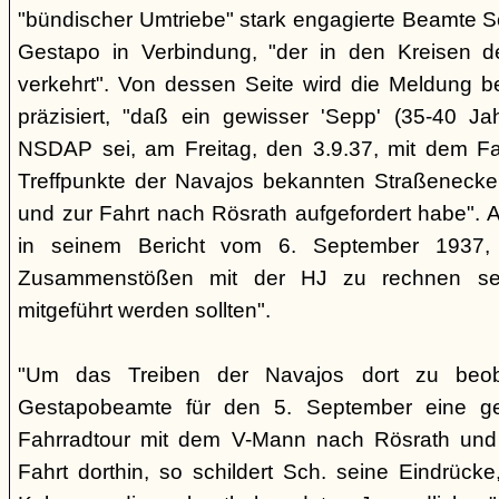
"bündischer Umtriebe" stark engagierte Beamte S
Gestapo in Verbindung, "der in den Kreisen 
verkehrt". Von dessen Seite wird die Meldung b
präzisiert, "daß ein gewisser 'Sepp' (35-40 Jah
NSDAP sei, am Freitag, den 3.9.37, mit dem Fa
Treffpunkte der Navajos bekannten Straßenecke
und zur Fahrt nach Rösrath aufgefordert habe". 
in seinem Bericht vom 6. September 1937, 
Zusammenstößen mit der HJ zu rechnen sei
mitgeführt werden sollten".
"Um das Treiben der Navajos dort zu beoba
Gestapobeamte für den 5. September eine gem
Fahrradtour mit dem V-Mann nach Rösrath und
Fahrt dorthin, so schildert Sch. seine Eindrücke