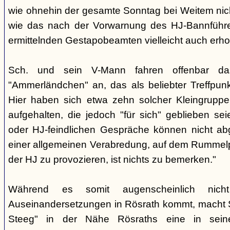
wie ohnehin der gesamte Sonntag bei Weitem nicht
wie das nach der Vorwarnung des HJ-Bannführ
ermittelnden Gestapobeamten vielleicht auch erhof
Sch. und sein V-Mann fahren offenbar da
"Ammerländchen" an, das als beliebter Treffpunkt
Hier haben sich etwa zehn solcher Kleingrupp
aufgehalten, die jedoch "für sich" geblieben sei
oder HJ-feindlichen Gespräche können nicht ab
einer allgemeinen Verabredung, auf dem Rummel
der HJ zu provozieren, ist nichts zu bemerken."
Während es somit augenscheinlich nich
Auseinandersetzungen in Rösrath kommt, macht 
Steeg" in der Nähe Rösraths eine in seine