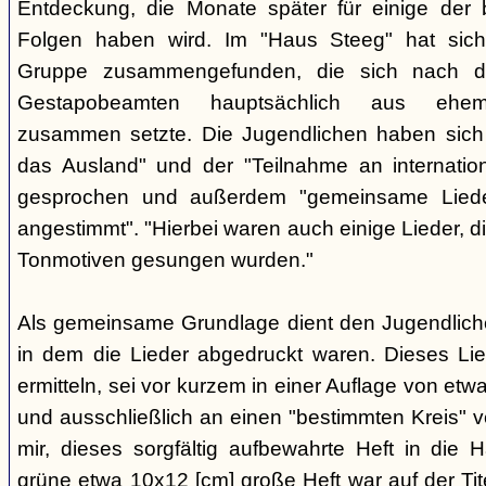
Entdeckung, die Monate später für einige der 
Folgen haben wird. Im "Haus Steeg" hat sich
Gruppe zusammengefunden, die sich nach 
Gestapobeamten hauptsächlich aus ehemal
zusammen setzte. Die Jugendlichen haben sich 
das Ausland" und der "Teilnahme an internati
gesprochen und außerdem "gemeinsame Lieder 
angestimmt". "Hierbei waren auch einige Lieder, d
Tonmotiven gesungen wurden."
Als gemeinsame Grundlage dient den Jugendlichen
in dem die Lieder abgedruckt waren. Dieses Li
ermitteln, sei vor kurzem in einer Auflage von et
und ausschließlich an einen "bestimmten Kreis" ve
mir, dieses sorgfältig aufbewahrte Heft in di
grüne etwa 10x12 [cm] große Heft war auf der Tite