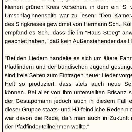
kleinen grünen Kreis versehen, in dem ein 'S' v
Umschlaginnenseite war zu lesen: "Den Kame
des Singkreises gewidmet von Hermann Sch., Köln"
empfand es Sch., dass die im "Haus Steeg" an
geachtet haben, "daß kein Außenstehender das He
"Bei den Liedern handelte es sich um ältere Fahrt
Pfadfindern und der bündischen Jugend gesung
sind freie Seiten zum Eintragen neuer Lieder vor
Heft so produziert, dass stets auch neue Se
können. Bei aller von ihm unterstellten Brisanz
der Gestapomann jedoch auch in diesem Fall e
dieser Gruppe staats- und HJ-feindliche Reden nic
war davon die Rede, daß man auch in Zukunft a
der Pfadfinder teilnehmen wollte."