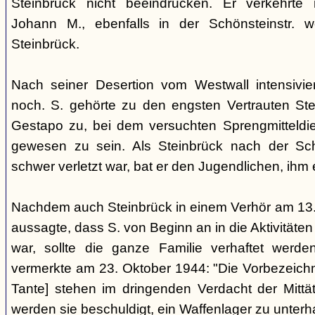
Steinbrück nicht beeindrucken. Er verkehrte
Johann M., ebenfalls in der Schönsteinstr. 
Steinbrück.
Nach seiner Desertion vom Westwall intensivie
noch. S. gehörte zu den engsten Vertrauten Ste
Gestapo zu, bei dem versuchten Sprengmitteldieb
gewesen zu sein. Als Steinbrück nach der Sc
schwer verletzt war, bat er den Jugendlichen, ihm
Nachdem auch Steinbrück in einem Verhör am 13.
aussagte, dass S. von Beginn an in die Aktivitäten
war, sollte die ganze Familie verhaftet werd
vermerkte am 23. Oktober 1944: "Die Vorbezeichn
Tante] stehen im dringenden Verdacht der Mittät
werden sie beschuldigt, ein Waffenlager zu unterh