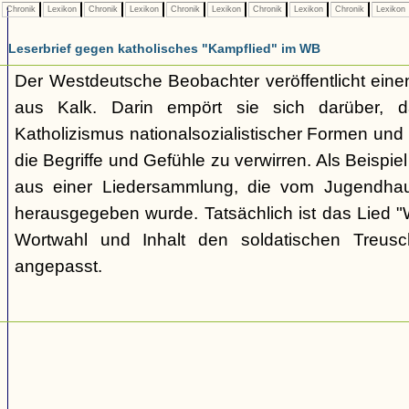
Chronik
Lexikon
Chronik
Lexikon
Chronik
Lexikon
Chronik
Lexikon
Chronik
Lexikon
Leserbrief gegen katholisches "Kampflied" im WB
Der Westdeutsche Beobachter veröffentlicht einen
aus Kalk. Darin empört sie sich darüber, da
Katholizismus nationalsozialistischer Formen un
die Begriffe und Gefühle zu verwirren. Als Beispiel
aus einer Liedersammlung, die vom Jugendhaus
herausgegeben wurde. Tatsächlich ist das Lied "W
Wortwahl und Inhalt den soldatischen Treusc
angepasst.