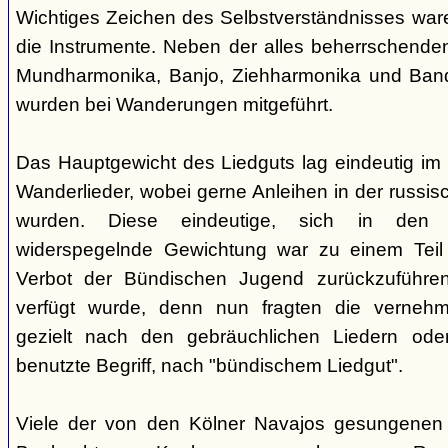
Wichtiges Zeichen des Selbstverständnisses wa
die Instrumente. Neben der alles beherrschende
Mundharmonika, Banjo, Ziehharmonika und Band
wurden bei Wanderungen mitgeführt.
Das Hauptgewicht des Liedguts lag eindeutig im 
Wanderlieder, wobei gerne Anleihen in der russi
wurden. Diese eindeutige, sich in den V
widerspegelnde Gewichtung war zu einem Teil 
Verbot der Bündischen Jugend zurückzuführe
verfügt wurde, denn nun fragten die verne
gezielt nach den gebräuchlichen Liedern od
benutzte Begriff, nach "bündischem Liedgut".
Viele der von den Kölner Navajos gesungenen 