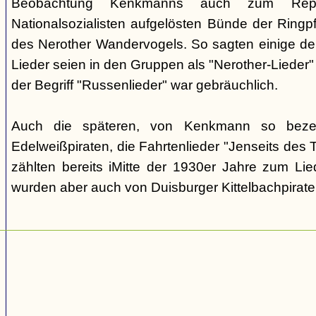
Beobachtung Kenkmanns auch zum Repe
Nationalsozialisten aufgelösten Bünde der Ringpfa
des Nerother Wandervogels. So sagten einige der
Lieder seien in den Gruppen als "Nerother-Lieder
der Begriff "Russenlieder" war gebräuchlich.
Auch die späteren, von Kenkmann so beze
Edelweißpiraten, die Fahrtenlieder "Jenseits des
zählten bereits iMitte der 1930er Jahre zum Lie
wurden aber auch von Duisburger Kittelbachpirat