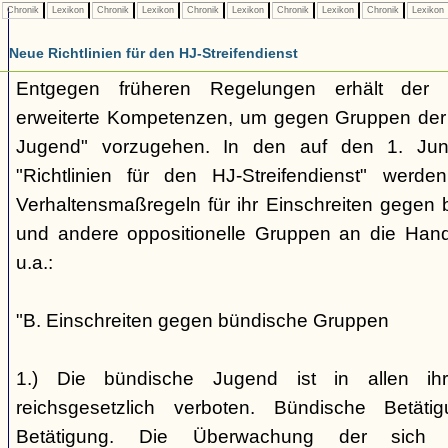
Chronik
Lexikon
Chronik
Lexikon
Chronik
Lexikon
Chronik
Lexikon
Chronik
Lexikon
Neue Richtlinien für den HJ-Streifendienst
Entgegen früheren Regelungen erhält der H
erweiterte Kompetenzen, um gegen Gruppen der
Jugend" vorzugehen. In den auf den 1. Jun
"Richtlinien für den HJ-Streifendienst" werd
Verhaltensmaßregeln für ihr Einschreiten gegen 
und andere oppositionelle Gruppen an die Hand
u.a.:
"B. Einschreiten gegen bündische Gruppen
1.) Die bündische Jugend ist in allen ihr
reichsgesetzlich verboten. Bündische Betätigu
Betätigung. Die Überwachung der sich b