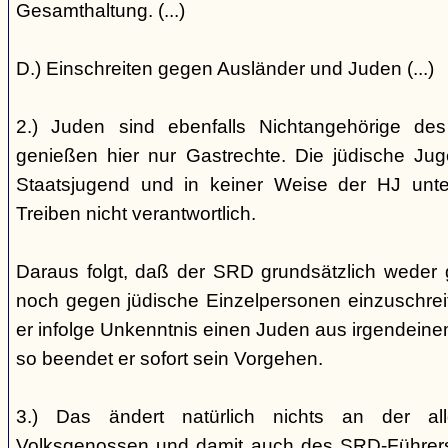
Gesamthaltung. (...)
D.) Einschreiten gegen Ausländer und Juden (...)
2.) Juden sind ebenfalls Nichtangehörige de
genießen hier nur Gastrechte. Die jüdische Jug
Staatsjugend und in keiner Weise der HJ unterst
Treiben nicht verantwortlich.
Daraus folgt, daß der SRD grundsätzlich weder
noch gegen jüdische Einzelpersonen einzuschreiten
er infolge Unkenntnis einen Juden aus irgendein
so beendet er sofort sein Vorgehen.
3.) Das ändert natürlich nichts an der all
Volksgenossen und damit auch des SRD-Führers