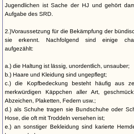
Jugendlichen ist Sache der HJ und gehört dami
Aufgabe des SRD.
2.)Voraussetzung für die Bekämpfung der bündis
sie erkennt. Nachfolgend sind einige char
aufgezählt:
a.) die Haltung ist lässig, unordentlich, unsauber;
b.) Haare und Kleidung sind ungepflegt;
c.) die Kopfbedeckung besteht häufig aus ze
merkwürdigen Käppchen aller Art, geschmück
Abzeichen, Plaketten, Federn usw.;
d.) als Schuhe tragen sie Bundschuhe oder Schaf
Hose, die oft mit Troddeln versehen ist;
e.) an sonstiger Bekleidung sind karierte Hem