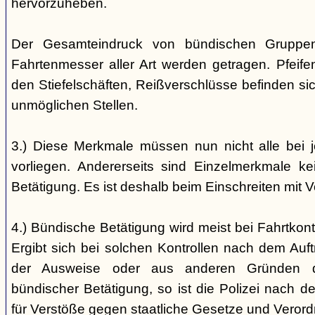
hervorzuheben.
Der Gesamteindruck von bündischen Gruppen i
Fahrtenmesser aller Art werden getragen. Pfei
den Stiefelschäften, Reißverschlüsse befinden si
unmöglichen Stellen.
3.) Diese Merkmale müssen nun nicht alle bei 
vorliegen. Andererseits sind Einzelmerkmale k
Betätigung. Es ist deshalb beim Einschreiten mit V
4.) Bündische Betätigung wird meist bei Fahrtkontr
Ergibt sich bei solchen Kontrollen nach dem Auft
der Ausweise oder aus anderen Gründen d
bündischer Betätigung, so ist die Polizei nach de
für Verstöße gegen staatliche Gesetze und Veror