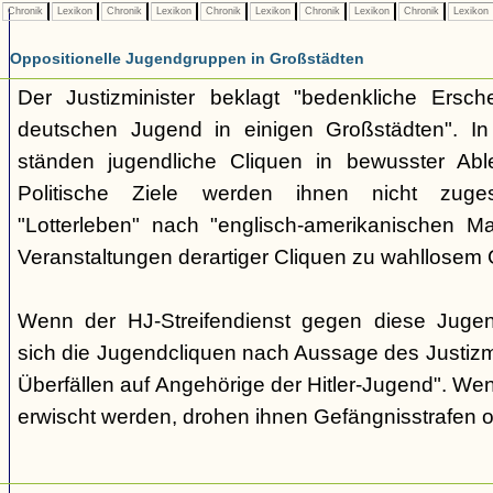
Chronik
Lexikon
Chronik
Lexikon
Chronik
Lexikon
Chronik
Lexikon
Chronik
Lexikon
Oppositionelle Jugendgruppen in Großstädten
Der Justizminister beklagt "bedenkliche Ersch
deutschen Jugend in einigen Großstädten". I
ständen jugendliche Cliquen in bewusster Able
Politische Ziele werden ihnen nicht zuges
"Lotterleben" nach "englisch-amerikanischen M
Veranstaltungen derartiger Cliquen zu wahllosem 
Wenn der HJ-Streifendienst gegen diese Jugen
sich die Jugendcliquen nach Aussage des Justizmin
Überfällen auf Angehörige der Hitler-Jugend". We
erwischt werden, drohen ihnen Gefängnisstrafen od