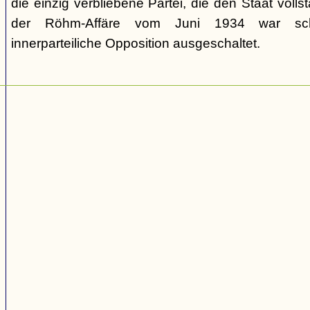
die einzig verbliebene Partei, die den Staat volls
der Röhm-Affäre vom Juni 1934 war schli
innerparteiliche Opposition ausgeschaltet.