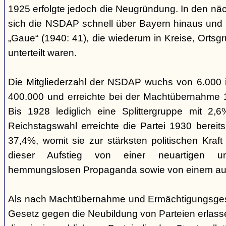
1925 erfolgte jedoch die Neugründung. In den nä
sich die NSDAP schnell über Bayern hinaus und gl
„Gaue“ (1940: 41), die wiederum in Kreise, Ortsg
unterteilt waren.
Die Mitgliederzahl der NSDAP wuchs von 6.000 
400.000 und erreichte bei der Machtübernahme 1
Bis 1928 lediglich eine Splittergruppe mit 2,
Reichstagswahl erreichte die Partei 1930 bereit
37,4%, womit sie zur stärksten politischen Kraft 
dieser Aufstieg von einer neuartigen u
hemmungslosen Propaganda sowie von einem ausu
Als nach Machtübernahme und Ermächtigungsgese
Gesetz gegen die Neubildung von Parteien erlas