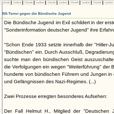
Chronik
Lexikon
Chronik
Lexikon
Chronik
Lexikon
Chronik
Lexikon
Chronik
Lexikon
NS-Terror gegen die Bündische Jugend
Die Bündische Jugend im Exil schildert in der ers
"Sonderinformation deutscher Jugend" ihre Erfahr
"Schon Ende 1933 setzte innerhalb der "Hitler-J
"Bündischen" ein. Durch Ausschluß, Degradierun
suchte man den bündischen Geist auszuschalten.
die Verfolgungen ein wegen "Weiterführung" der
hunderte von bündischen Führern und Jungen in 
und Gefängnissen des Nazi-Regimes. (...)
Zwei Prozesse erregten besonderes Aufsehen:
Der Fall Helmut H., Mitglied der "Deutschen 