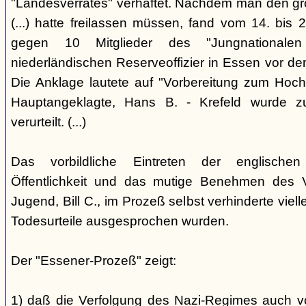
"Landesverrates" verhaftet. Nachdem man den grö
(...) hatte freilassen müssen, fand vom 14. bis
gegen 10 Mitglieder des "Jungnational
niederländischen Reserveoffizier in Essen vor dem
Die Anklage lautete auf "Vorbereitung zum Hoch
Hauptangeklagte, Hans B. - Krefeld wurde 
verurteilt. (...)
Das vorbildliche Eintreten der englischen
Öffentlichkeit und das mutige Benehmen des Ve
Jugend, Bill C., im Prozeß selbst verhinderte viell
Todesurteile ausgesprochen wurden.
Der "Essener-Prozeß" zeigt:
1) daß die Verfolgung des Nazi-Regimes auch v