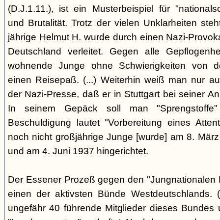
(D.J.1.11.), ist ein Musterbeispiel für "nationals
und Brutalität. Trotz der vielen Unklarheiten steh
jährige Helmut H. wurde durch einen Nazi-Provok
Deutschland verleitet. Gegen alle Gepflogenhe
wohnende Junge ohne Schwierigkeiten von d
einen Reisepaß. (...) Weiterhin weiß man nur au
der Nazi-Presse, daß er in Stuttgart bei seiner Ank
In seinem Gepäck soll man "Sprengstoffe
Beschuldigung lautet "Vorbereitung eines Attentat
noch nicht großjährige Junge [wurde] am 8. März
und am 4. Juni 1937 hingerichtet.
Der Essener Prozeß gegen den "Jungnationalen B
einen der aktivsten Bünde Westdeutschlands. (
ungefähr 40 führende Mitglieder dieses Bundes