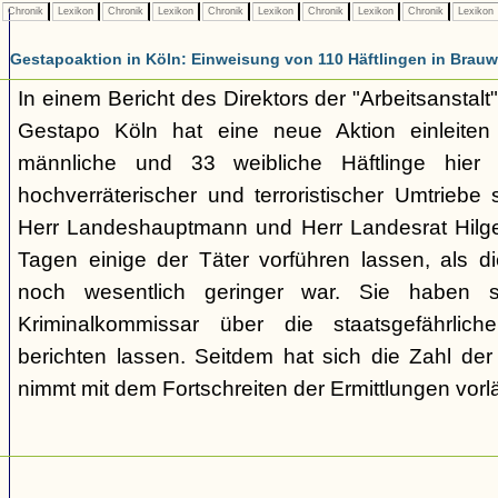
Chronik
Lexikon
Chronik
Lexikon
Chronik
Lexikon
Chronik
Lexikon
Chronik
Lexikon
Gestapoaktion in Köln: Einweisung von 110 Häftlingen in Brauw
In einem Bericht des Direktors der "Arbeitsanstalt"
Gestapo Köln hat eine neue Aktion einleite
männliche und 33 weibliche Häftlinge hier u
hochverräterischer und terroristischer Umtriebe
Herr Landeshauptmann und Herr Landesrat Hilge
Tagen einige der Täter vorführen lassen, als di
noch wesentlich geringer war. Sie haben 
Kriminalkommissar über die staatsgefährlich
berichten lassen. Seitdem hat sich die Zahl der
nimmt mit dem Fortschreiten der Ermittlungen vorl