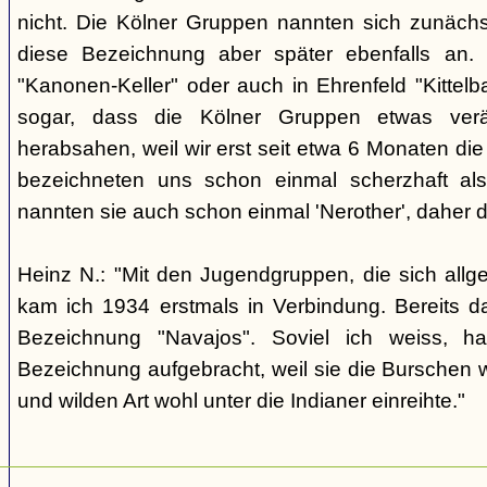
nicht. Die Kölner Gruppen nannten sich zunäch
diese Bezeichnung aber später ebenfalls an. 
"Kanonen-Keller" oder auch in Ehrenfeld "Kittelbac
sogar, dass die Kölner Gruppen etwas verä
herabsahen, weil wir erst seit etwa 6 Monaten die
bezeichneten uns schon einmal scherzhaft als 
nannten sie auch schon einmal 'Nerother', daher 
Heinz N.: "Mit den Jugendgruppen, die sich allg
kam ich 1934 erstmals in Verbindung. Bereits 
Bezeichnung "Navajos". Soviel ich weiss, h
Bezeichnung aufgebracht, weil sie die Burschen 
und wilden Art wohl unter die Indianer einreihte."