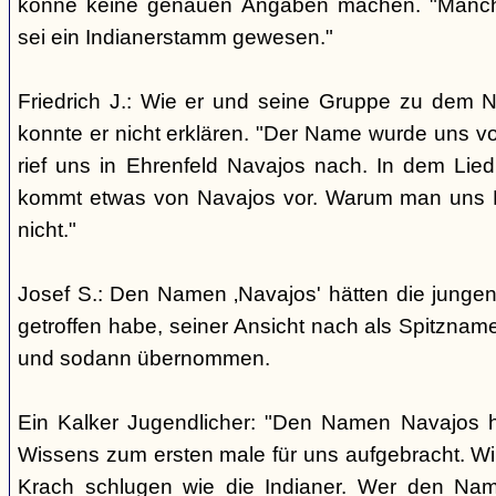
könne keine genauen Angaben machen. "Manch
sei ein Indianerstamm gewesen."
Friedrich J.: Wie er und seine Gruppe zu dem
konnte er nicht erklären. "Der Name wurde uns v
rief uns in Ehrenfeld Navajos nach. In dem Lie
kommt etwas von Navajos vor. Warum man uns N
nicht."
Josef S.: Den Namen ‚Navajos' hätten die jungen
getroffen habe, seiner Ansicht nach als Spitzn
und sodann übernommen.
Ein Kalker Jugendlicher: "Den Namen Navajos h
Wissens zum ersten male für uns aufgebracht. Wir
Krach schlugen wie die Indianer. Wer den Nam