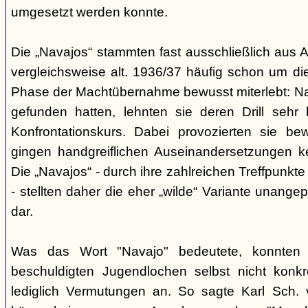
umgesetzt werden konnte.
Die „Navajos“ stammten fast ausschließlich aus A
vergleichsweise alt. 1936/37 häufig schon um die
Phase der Machtübernahme bewusst miterlebt: Na
gefunden hatten, lehnten sie deren Drill sehr
Konfrontationskurs. Dabei provozierten sie be
gingen handgreiflichen Auseinandersetzungen k
Die „Navajos“ - durch ihre zahlreichen Treffpunkte
- stellten daher die eher „wilde“ Variante unang
dar.
Was das Wort "Navajo" bedeutete, konnten di
beschuldigten Jugendlochen selbst nicht konkr
lediglich Vermutungen an. So sagte Karl Sch. 