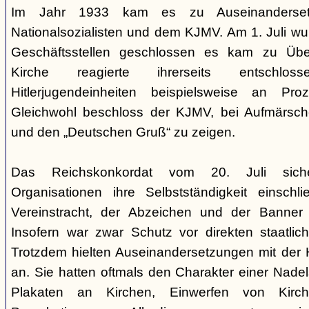
Im Jahr 1933 kam es zu Auseinanderset
Nationalsozialisten und dem KJMV. Am 1. Juli wu
Geschäftsstellen geschlossen es kam zu Überg
Kirche reagierte ihrerseits entschlo
Hitlerjugendeinheiten beispielsweise an Pro
Gleichwohl beschloss der KJMV, bei Aufmärsc
und den „Deutschen Gruß“ zu zeigen.
Das Reichskonkordat vom 20. Juli siche
Organisationen ihre Selbstständigkeit einschl
Vereinstracht, der Abzeichen und der Banner i
Insofern war zwar Schutz vor direkten staatlic
Trotzdem hielten Auseinandersetzungen mit der 
an. Sie hatten oftmals den Charakter einer Nadels
Plakaten an Kirchen, Einwerfen von Kirchen