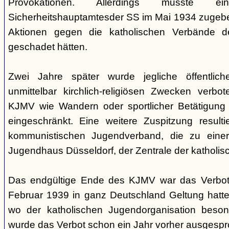
Provokationen. Allerdings musste e
Sicherheitshauptamtesder SS im Mai 1934 zugeb
Aktionen gegen die katholischen Verbände 
geschadet hätten.
Zwei Jahre später wurde jegliche öffentlic
unmittelbar kirchlich-religiösen Zwecken verbot
KJMV wie Wandern oder sportlicher Betätigung
eingeschränkt. Eine weitere Zuspitzung result
kommunistischen Jugendverband, die zu eine
Jugendhaus Düsseldorf, der Zentrale der katholisc
Das endgültige Ende des KJMV war das Verbot
Februar 1939 in ganz Deutschland Geltung hatte.
wo der katholischen Jugendorganisation beso
wurde das Verbot schon ein Jahr vorher ausgesp