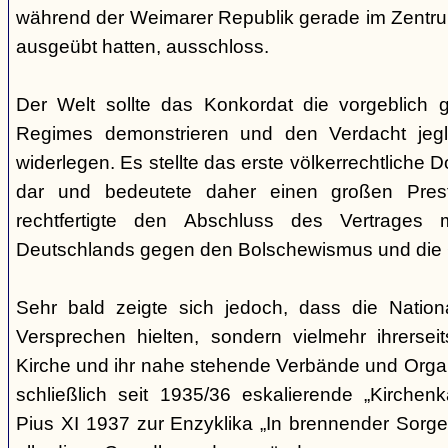
während der Weimarer Republik gerade im Zentr
ausgeübt hatten, ausschloss.
Der Welt sollte das Konkordat die vorgeblich 
Regimes demonstrieren und den Verdacht jeglic
widerlegen. Es stellte das erste völkerrechtliche
dar und bedeutete daher einen großen Prest
rechtfertigte den Abschluss des Vertrages m
Deutschlands gegen den Bolschewismus und die
Sehr bald zeigte sich jedoch, dass die National
Versprechen hielten, sondern vielmehr ihrersei
Kirche und ihr nahe stehende Verbände und Organ
schließlich seit 1935/36 eskalierende „Kirchen
Pius XI 1937 zur Enzyklika „In brennender Sorge