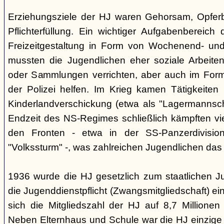
Erziehungsziele der HJ waren Gehorsam, Opferber
Pflichterfüllung. Ein wichtiger Aufgabenbereich
Freizeitgestaltung in Form von Wochenend- und
mussten die Jugendlichen eher soziale Arbeiten
oder Sammlungen verrichten, aber auch im Form
der Polizei helfen. Im Krieg kamen Tätigkeiten
Kinderlandverschickung (etwa als "Lagermannscha
Endzeit des NS-Regimes schließlich kämpften vie
den Fronten - etwa in der SS-Panzerdivision
"Volkssturm" -, was zahlreichen Jugendlichen das
1936 wurde die HJ gesetzlich zum staatlichen J
die Jugenddienstpflicht (Zwangsmitgliedschaft) ei
sich die Mitgliedszahl der HJ auf 8,7 Millionen
Neben Elternhaus und Schule war die HJ einzige 