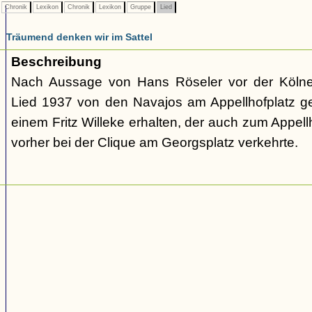
Chronik
Lexikon
Chronik
Lexikon
Gruppe
Lied
Träumend denken wir im Sattel
Beschreibung
Nach Aussage von Hans Röseler vor der Kölne
Lied 1937 von den Navajos am Appellhofplatz g
einem Fritz Willeke erhalten, der auch zum Appel
vorher bei der Clique am Georgsplatz verkehrte.