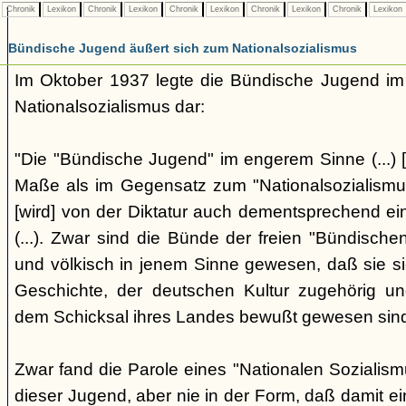
Chronik
Lexikon
Chronik
Lexikon
Chronik
Lexikon
Chronik
Lexikon
Chronik
Lexikon
Bündische Jugend äußert sich zum Nationalsozialismus
Im Oktober 1937 legte die Bündische Jugend im 
Nationalsozialismus dar:
"Die "Bündische Jugend" im engerem Sinne (...) [
Maße als im Gegensatz zum "Nationalsozialismus"
[wird] von der Diktatur auch dementsprechend ei
(...). Zwar sind die Bünde der freien "Bündisch
und völkisch in jenem Sinne gewesen, daß sie si
Geschichte, der deutschen Kultur zugehörig un
dem Schicksal ihres Landes bewußt gewesen sind. 
Zwar fand die Parole eines "Nationalen Sozialis
dieser Jugend, aber nie in der Form, daß damit ei