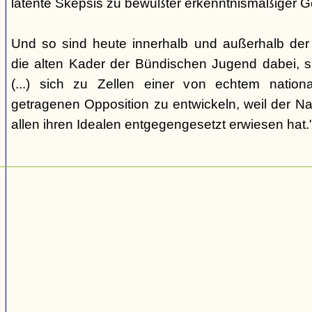
latente Skepsis zu bewußter erkenntnismäßiger G
Und so sind heute innerhalb und außerhalb der o
die alten Kader der Bündischen Jugend dabei, 
(...) sich zu Zellen einer von echtem nation
getragenen Opposition zu entwickeln, weil der Nat
allen ihren Idealen entgegengesetzt erwiesen hat.