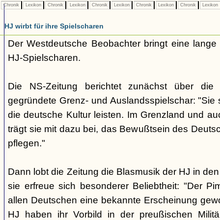
Chronik
Lexikon
Chronik
Lexikon
Chronik
Lexikon
Chronik
Lexikon
Chronik
Lexikon
HJ wirbt für ihre Spielscharen
Der Westdeutsche Beobachter bringt eine lange
HJ-Spielscharen.
Die NS-Zeitung berichtet zunächst über die
gegründete Grenz- und Auslandsspielschar: "Sie so
die deutsche Kultur leisten. Im Grenzland und au
trägt sie mit dazu bei, das Bewußtsein des Deuts
pflegen."
Dann lobt die Zeitung die Blasmusik der HJ in d
sie erfreue sich besonderer Beliebtheit: "Der Pim
allen Deutschen eine bekannte Erscheinung gew
HJ haben ihr Vorbild in der preußischen Milit