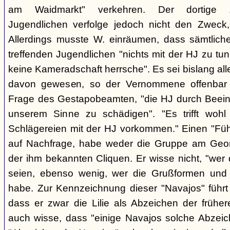
am Waidmarkt" verkehren. Der dortige 
Jugendlichen verfolge jedoch nicht den Zweck,
Allerdings musste W. einräumen, dass sämtlich
treffenden Jugendlichen "nichts mit der HJ zu tun
keine Kameradschaft herrsche". Es sei bislang all
davon gewesen, so der Vernommene offenbar 
Frage des Gestapobeamten, "die HJ durch Beeinfl
unserem Sinne zu schädigen". "Es trifft woh
Schlägereien mit der HJ vorkommen." Einen "Führ
auf Nachfrage, habe weder die Gruppe am Geor
der ihm bekannten Cliquen. Er wisse nicht, "wer
seien, ebenso wenig, wer die Grußformen und d
habe. Zur Kennzeichnung dieser "Navajos" führt 
dass er zwar die Lilie als Abzeichen der frühe
auch wisse, dass "einige Navajos solche Abzeich