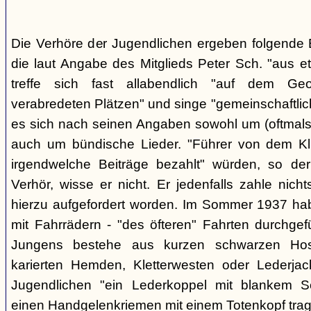
Die Verhöre der Jugendlichen ergeben folgende E
die laut Angabe des Mitglieds Peter Sch. "aus e
treffe sich fast allabendlich "auf dem Ge
verabredeten Plätzen" und singe "gemeinschaftlich
es sich nach seinen Angaben sowohl um (oftmals 
auch um bündische Lieder. "Führer von dem K
irgendwelche Beiträge bezahlt" würden, so der
Verhör, wisse er nicht. Er jedenfalls zahle nic
hierzu aufgefordert worden. Im Sommer 1937 ha
mit Fahrrädern - "des öfteren" Fahrten durchgef
Jungens bestehe aus kurzen schwarzen Hose
karierten Hemden, Kletterwesten oder Lederjac
Jugendlichen "ein Lederkoppel mit blankem S
einen Handgelenkriemen mit einem Totenkopf trage