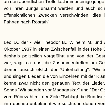
an den abendlichen Treffs fast immer einige jung
von ihren Jungs umarmt werden und auch sch
offensichtlichen Zwecken verschwinden, dies
Fahrten nach Rösrath".
Leo D., der - wie Theodor B., Wilhelm M. und A
Oktober 1937 in einen Zwischenfall in der Hohe 
deshalb polizeilich vorgeführt und von der G
war, sagt u.a. aus, die Zusammentreffen am Ge
dienen ausschließlich der "Unterhaltung". "Wir 
und singen Lieder, die von Einzelnen mit der Klam
kenne zwar nicht den genauen Text der Lieder,
Songs "Wir standen vor Madagaskar" und "Der Gol
vom Rübezahl mit der Zeile "Schlagt die Bündisch
ihm ebenso unbekannt wie solche, in denen von