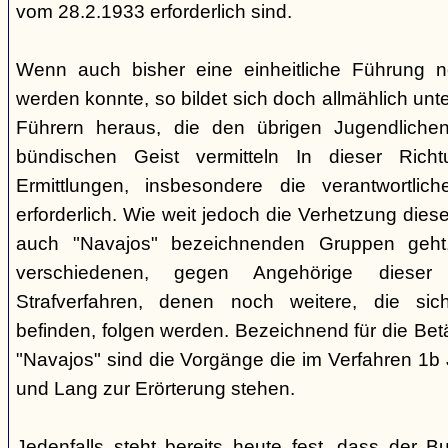
vom 28.2.1933 erforderlich sind.
Wenn auch bisher eine einheitliche Führung 
werden konnte, so bildet sich doch allmählich unt
Führern heraus, die den übrigen Jugendlichen 
bündischen Geist vermitteln In dieser Rich
Ermittlungen, insbesondere die verantwortli
erforderlich. Wie weit jedoch die Verhetzung diese
auch "Navajos" bezeichnenden Gruppen geht, 
verschiedenen, gegen Angehörige dieser 
Strafverfahren, denen noch weitere, die sic
befinden, folgen werden. Bezeichnend für die Bet
"Navajos" sind die Vorgänge die im Verfahren 1b
und Lang zur Erörterung stehen.
Jedenfalls steht bereits heute fest, dass der B