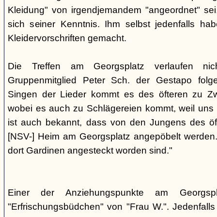
Kleidung" von irgendjemandem "angeordnet" sei,
sich seiner Kenntnis. Ihm selbst jedenfalls h
Kleidervorschriften gemacht.
Die Treffen am Georgsplatz verlaufen nicht
Gruppenmitglied Peter Sch. der Gestapo folg
Singen der Lieder kommt es des öfteren zu Zwi
wobei es auch zu Schlägereien kommt, weil uns di
ist auch bekannt, dass von den Jungens des 
[NSV-] Heim am Georgsplatz angepöbelt werden. E
dort Gardinen angesteckt worden sind."
Einer der Anziehungspunkte am Georgspl
"Erfrischungsbüdchen" von "Frau W.". Jedenfalls 