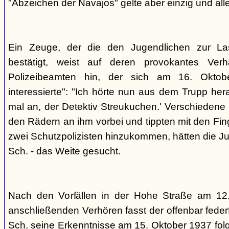
"Abzeichen der Navajos" gelte aber einzig und alle
Ein Zeuge, der die den Jugendlichen zur La
bestätigt, weist auf deren provokantes Ver
Polizeibeamten hin, der sich am 16. Oktob
interessierte": "Ich hörte nun aus dem Trupp he
mal an, der Detektiv Streukuchen.' Verschiedene p
den Rädern an ihm vorbei und tippten mit den Finge
zwei Schutzpolizisten hinzukommen, hätten die Jug
Sch. - das Weite gesucht.
Nach den Vorfällen in der Hohe Straße am 12
anschließenden Verhören fasst der offenbar fed
Sch. seine Erkenntnisse am 15. Oktober 1937 f