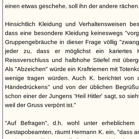
einen etwas geschehe, soll ihn der andere rächen
Hinsichtlich Kleidung und Verhaltensweisen be
dass eine besondere Kleidung keineswegs "vorg
Gruppengebräuche in dieser Frage völlig "zwangl
jeder zu, dass er möglichst ein kariertes
Reissverschluss und halbhohe Stiefel mit überge
Als "Abzeichen" würde ein Kraftriemen mit Totenko
wenige tragen würden. Auch K. berichtet von 
Händedrückens" und von der üblichen Begrüßun
schon einer der Jungens 'Heil Hitler' sagt, so sie
weil der Gruss verpönt ist."
"Auf Befragen", d.h. wohl unter erheblichem
Gestapobeamten, räumt Hermann K. ein, "dass a