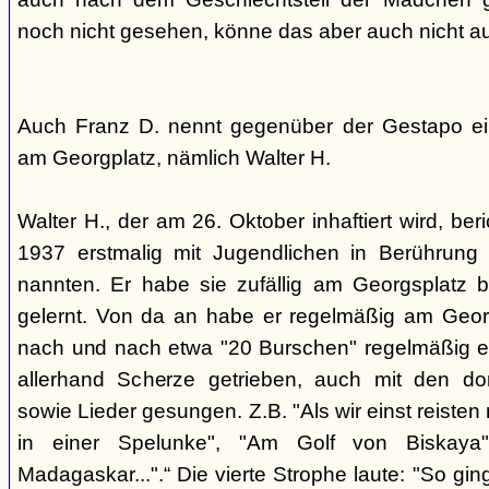
noch nicht gesehen, könne das aber auch nicht a
Auch Franz D. nennt gegenüber der Gestapo ei
am Georgplatz, nämlich Walter H.
Walter H., der am 26. Oktober inhaftiert wird, beri
1937 erstmalig mit Jugendlichen in Berührung 
nannten. Er habe sie zufällig am Georgsplatz 
gelernt. Von da an habe er regelmäßig am Georg
nach und nach etwa "20 Burschen" regelmäßig ei
allerhand Scherze getrieben, auch mit den do
sowie Lieder gesungen. Z.B. "Als wir einst reisten
in einer Spelunke", "Am Golf von Biskaya"
Madagaskar...".“ Die vierte Strophe laute: "So gi