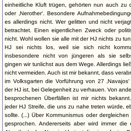
einheitliche Kluft trügen, gehörten nun auch zu
oder ‚Nerother'. Besondere Aufnahmebedingung
es allerdings nicht. Wer gelitten und nicht verjag
betrachtet. Einen eigentlichen Zweck oder polit
nicht. Wohl wollen sie alle mit der HJ nichts zu tu
HJ sei nichts los, weil sie sich nicht komma
insbesondere nicht von jüngeren als sie sel
gingen wir tunlichst aus dem Wege. Allerdings l
nicht vermeiden. Auch ist mir bekannt, dass verabr
im Volksgarten die Vorführung von 27 ‚Navajos' 
der HJ ist, bei Gelegenheit zu verhauen. Von and
besprochenen Überfällen ist mir nichts bekannt.
jeder HJ Streife, die uns zu nahe treten würde, 
sollte. (...) Über Kommunismus oder dergleichen o
gesprochen. Andererseits aber wird immer die