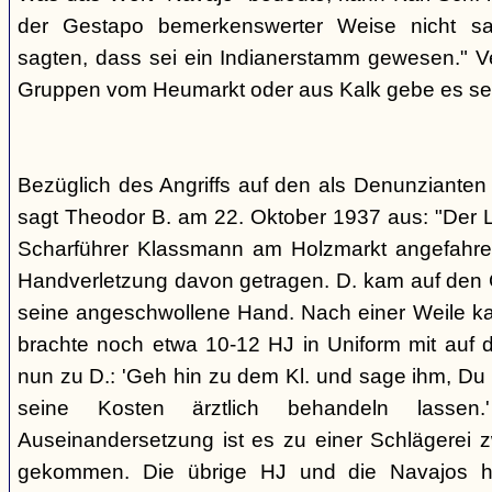
der Gestapo bemerkenswerter Weise nicht s
sagten, dass sei ein Indianerstamm gewesen." V
Gruppen vom Heumarkt oder aus Kalk gebe es sei
Bezüglich des Angriffs auf den als Denunziante
sagt Theodor B. am 22. Oktober 1937 aus: "Der 
Scharführer Klassmann am Holzmarkt angefahre
Handverletzung davon getragen. D. kam auf den G
seine angeschwollene Hand. Nach einer Weile kam
brachte noch etwa 10-12 HJ in Uniform mit auf d
nun zu D.: 'Geh hin zu dem Kl. und sage ihm, Du h
seine Kosten ärztlich behandeln lassen.
Auseinandersetzung ist es zu einer Schlägerei 
gekommen. Die übrige HJ und die Navajos ha