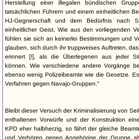
Herstellung einer illegalen bündischen Grup
tatsächlichen Führern und einem einheitlichen Bes
HJ-Gegnerschaft und dem Bedürfnis nach Sc
einheitlicher Geist. Wie aus den vorliegenden 
fühlen sie sich an keinerlei Bestimmungen und V
glauben, sich durch ihr truppweises Auftreten, da
erinnert [!], als die Überlegenen aus jeder S
können. Wie verschiedene andere Vorgänge bew
ebenso wenig Polizeibeamte wie die Gesetze. E
Verfahren gegen Navajo-Gruppen."
Bleibt dieser Versuch der Kriminalisierung von Seit
enthaltenen Vorwürfe und der Konstruktion ein
KPD eher halbherzig, so fährt der gleiche Beam
und Verhören gegen Angehörige der Gruppe a