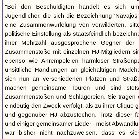
"Bei den Beschuldigten handelt es sich um 
Jugendlicher, die sich die Bezeichnung 'Navajos' 
eine Zusammenwürfelung von verwilderten, sitt
politische Einstellung als staatsfeindlich bezeich
ihrer Mehrzahl ausgesprochene Gegner der 
Zusammenstöße mit einzelnen HJ-Mitgliedern si
ebenso wie Anrempeleien harmloser Straßenpa
unsittliche Handlungen an gleichaltrigen Mädch
sich nun an verschiedenen Plätzen und Straß
machen gemeinsame Touren und sind stet
Zusammenstößen und Schlägereien. Sie tragen ein
eindeutig den Zweck verfolgt, als zu ihrer Clique
und gegenüber HJ abzustechen. Trotz dieser fas
und einiger gemeinsamer Lieder - meist Abwandlu
war bisher nicht nachzuweisen, dass es si