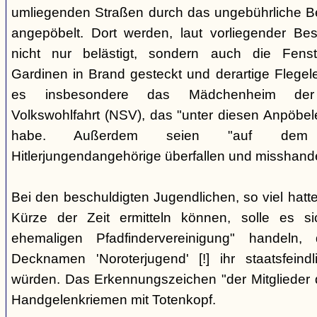
umliegenden Straßen durch das ungebührliche 
angepöbelt. Dort werden, laut vorliegender Be
nicht nur belästigt, sondern auch die Fenst
Gardinen in Brand gesteckt und derartige Flegele
es insbesondere das Mädchenheim der Nat
Volkswohlfahrt (NSV), das "unter diesen Anpöbele
habe. Außerdem seien "auf dem G
Hitlerjungendangehörige überfallen und misshande
Bei den beschuldigten Jugendlichen, so viel hatte
Kürze der Zeit ermitteln können, solle es s
ehemaligen Pfadfindervereinigung" handeln
Decknamen 'Noroterjugend' [!] ihr staatsfeind
würden. Das Erkennungszeichen "der Mitglieder d
Handgelenkriemen mit Totenkopf.