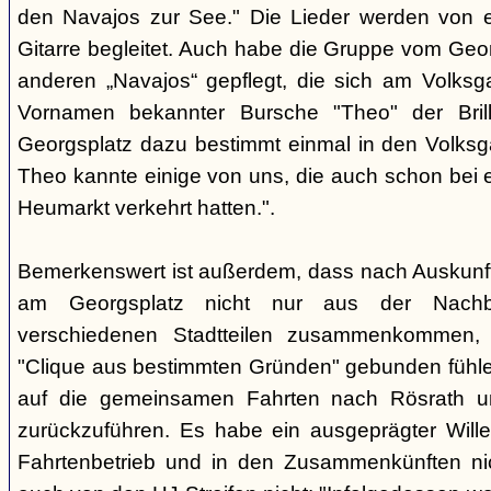
den Navajos zur See." Die Lieder werden von e
Gitarre begleitet. Auch habe die Gruppe vom Geo
anderen „Navajos“ gepflegt, die sich am Volksgar
Vornamen bekannter Bursche "Theo" der Brill
Georgsplatz dazu bestimmt einmal in den Volks
Theo kannte einige von uns, die auch schon bei 
Heumarkt verkehrt hatten.".
Bemerkenswert ist außerdem, dass nach Auskunft
am Georgsplatz nicht nur aus der Nachba
verschiedenen Stadtteilen zusammenkommen, 
"Clique aus bestimmten Gründen" gebunden fühlen
auf die gemeinsamen Fahrten nach Rösrath 
zurückzuführen. Es habe ein ausgeprägter Wille
Fahrtenbetrieb und in den Zusammenkünften nic