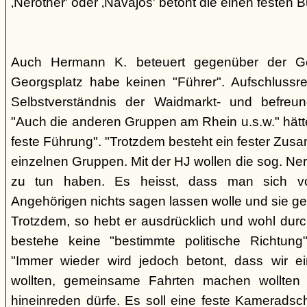
‚Nerother' oder ‚Navajos' betont die einen festen B
Auch Hermann K. beteuert gegenüber der G
Georgsplatz habe keinen "Führer". Aufschlussr
Selbstverständnis der Waidmarkt- und befreu
"Auch die anderen Gruppen am Rhein u.s.w." hätt
feste Führung". "Trotzdem besteht ein fester Zus
einzelnen Gruppen. Mit der HJ wollen die sog. Ner
zu tun haben. Es heisst, dass man sich vo
Angehörigen nichts sagen lassen wolle und sie ge
Trotzdem, so hebt er ausdrücklich und wohl durc
bestehe keine "bestimmte politische Richtung
"Immer wieder wird jedoch betont, dass wir e
wollten, gemeinsame Fahrten machen wollte
hineinreden dürfe. Es soll eine feste Kamerads