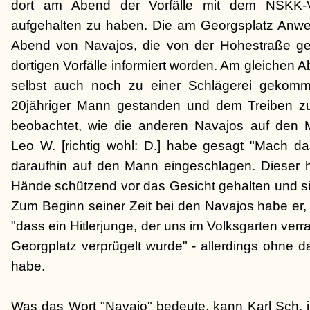
dort am Abend der Vorfälle mit dem NSKK-Ve
aufgehalten zu haben. Die am Georgsplatz Anw
Abend von Navajos, die von der Hohestraße g
dortigen Vorfälle informiert worden. Am gleichen 
selbst auch noch zu einer Schlägerei gekomm
20jähriger Mann gestanden und dem Treiben z
beobachtet, wie die anderen Navajos auf den
Leo W. [richtig wohl: D.] habe gesagt "Mach 
daraufhin auf den Mann eingeschlagen. Dieser ha
Hände schützend vor das Gesicht gehalten und si
Zum Beginn seiner Zeit bei den Navajos habe er, 
"dass ein Hitlerjunge, der uns im Volksgarten verr
Georgplatz verprügelt wurde" - allerdings ohne da
habe.
Was das Wort "Navajo" bedeute, kann Karl Sch. 