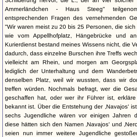
Schilderung hervor, die L., der an vier solcher
Ammerländchen - Haus Steeg" teilgen
entsprechenden Fragen des vernehmenden Ges
"Wir waren meist zu 20 bis 25 Personen, die sich 
wie vom Appellhofplatz, Hängebrücke und and
Kurierdienst bestand meines Wissens nicht, die 
dadurch, dass einzelne Burschen ihre Treffs wec
vielleicht am Rhein, und morgen am Georgspla
lediglich der Unterhaltung und dem Wanderbetr
denselben Platz, weil wir wussten, dass wir do
treffen würden. Nochmals befragt, wer die Gesa
geschaffen hat, oder wer ihr Führer ist, erkläre
bekannt ist. Über die Entstehung der ‚Navajos' is
sechs Jugendliche wären vor einigen Jahren d
diese hätten sich den Namen ‚Navajos' und ‚Nero
seien nun immer weitere Jugendliche gestoßen