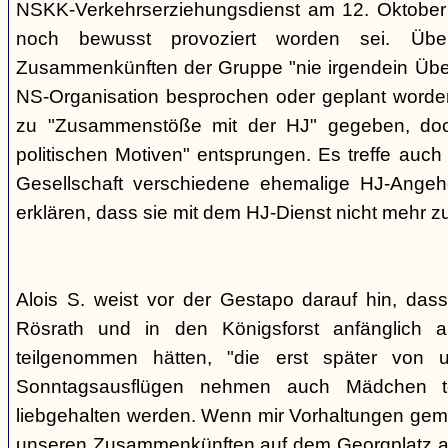
NSKK-Verkehrserziehungsdienst am 12. Oktober
noch bewusst provoziert worden sei. Übe
Zusammenkünften der Gruppe "nie irgendein Überf
NS-Organisation besprochen oder geplant worde
zu "Zusammenstöße mit der HJ" gegeben, doch
politischen Motiven" entsprungen. Es treffe auch 
Gesellschaft verschiedene ehemalige HJ-Angehö
erklären, dass sie mit dem HJ-Dienst nicht mehr z
Alois S. weist vor der Gestapo darauf hin, da
Rösrath und in den Königsforst anfänglich a
teilgenommen hätten, "die erst später von 
Sonntagsausflügen nehmen auch Mädchen t
liebgehalten werden. Wenn mir Vorhaltungen gema
unseren Zusammenkünften auf dem Georgplatz a