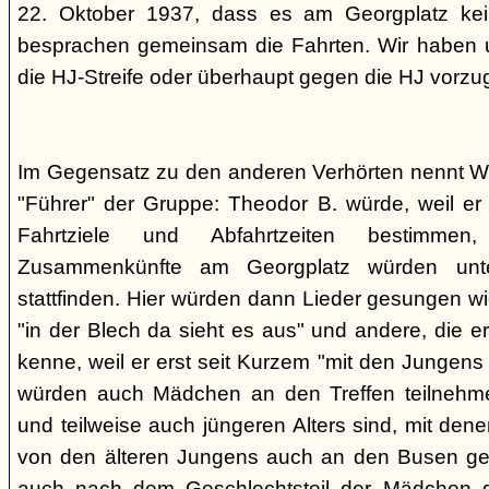
22. Oktober 1937, dass es am Georgplatz kei
besprachen gemeinsam die Fahrten. Wir haben u
die HJ-Streife oder überhaupt gegen die HJ vorzu
Im Gegensatz zu den anderen Verhörten nennt Wi
"Führer" der Gruppe: Theodor B. würde, weil er d
Fahrtziele und Abfahrtzeiten bestimme
Zusammenkünfte am Georgplatz würden unt
stattfinden. Hier würden dann Lieder gesungen wi
"in der Blech da sieht es aus" und andere, die er
kenne, weil er erst seit Kurzem "mit den Jungen
würden auch Mädchen an den Treffen teilnehmen
und teilweise auch jüngeren Alters sind, mit den
von den älteren Jungens auch an den Busen gef
auch nach dem Geschlechtsteil der Mädchen g