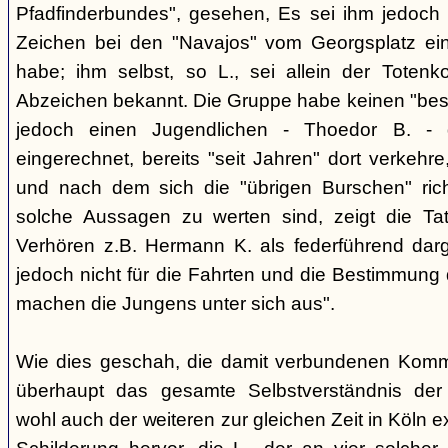
Pfadfinderbundes", gesehen, Es sei ihm jedoch 
Zeichen bei den "Navajos" vom Georgsplatz e
habe; ihm selbst, so L., sei allein der Totenk
Abzeichen bekannt. Die Gruppe habe keinen "bes
jedoch einen Jugendlichen - Thoedor B. - de
eingerechnet, bereits "seit Jahren" dort verkehre
und nach dem sich die "übrigen Burschen" rich
solche Aussagen zu werten sind, zeigt die Ta
Verhören z.B. Hermann K. als federführend darge
jedoch nicht für die Fahrten und die Bestimmung d
machen die Jungens unter sich aus".
Wie dies geschah, die damit verbundenen Kommu
überhaupt das gesamte Selbstverständnis der
wohl auch der weiteren zur gleichen Zeit in Köln e