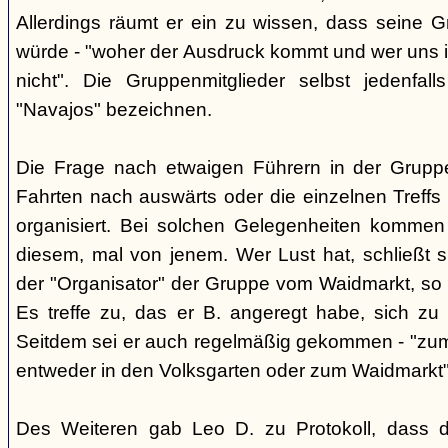
Allerdings räumt er ein zu wissen, dass seine 
würde - "woher der Ausdruck kommt und wer uns ih
nicht". Die Gruppenmitglieder selbst jedenfal
"Navajos" bezeichnen.
Die Frage nach etwaigen Führern in der Gruppe
Fahrten nach auswärts oder die einzelnen Treffs 
organisiert. Bei solchen Gelegenheiten kommen
diesem, mal von jenem. Wer Lust hat, schließt s
der "Organisator" der Gruppe vom Waidmarkt, so D
Es treffe zu, das er B. angeregt habe, sich zu
Seitdem sei er auch regelmäßig gekommen - "zum
entweder in den Volksgarten oder zum Waidmarkt"
Des Weiteren gab Leo D. zu Protokoll, dass d