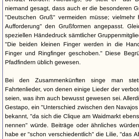
niemand gesagt, dass auch er die besonderen 
"Deutschen Gruß" vermeiden müsse; vielmehr 
Aufforderung" den Grußformen angepasst. Glei
speziellen Händedruck sämtlicher Gruppenmitglied
"Die beiden kleinen Finger werden in die Han
Finger und Ringfinger geschoben." Diese Begrü
Pfadfindern üblich gewesen.
Bei den Zusammenkünften singe man stets
Fahrtenlieder, von denen einige Lieder der verb
seien, was ihm auch bewusst gewesen sei. Allerdin
Gestapo, ein "Unterschied zwischen den Navajos 
bekannt, "da sich die Clique am Waidmarkt ebenso
nennen" würde. Beiträge oder ähnliches würden n
habe er "schon verschiedentlich" die Lilie, "das 