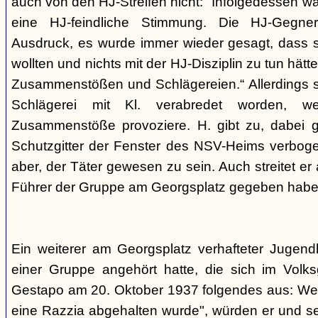
auch von den HJ-Streifen nicht: "Infolgedessen w
eine HJ-feindliche Stimmung. Die HJ-Gegne
Ausdruck, es wurde immer wieder gesagt, dass si
wollten und nichts mit der HJ-Disziplin zu tun hä
Zusammenstößen und Schlägereien.“ Allerdings se
Schlägerei mit Kl. verabredet worden, we
Zusammenstöße provoziere. H. gibt zu, dabei g
Schutzgitter der Fenster des NSV-Heims verbogen
aber, der Täter gewesen zu sein. Auch streitet er
Führer der Gruppe am Georgsplatz gegeben habe
Ein weiterer am Georgsplatz verhafteter Jugendl
einer Gruppe angehört hatte, die sich im Volksga
Gestapo am 20. Oktober 1937 folgendes aus: Weil
eine Razzia abgehalten wurde", würden er und 