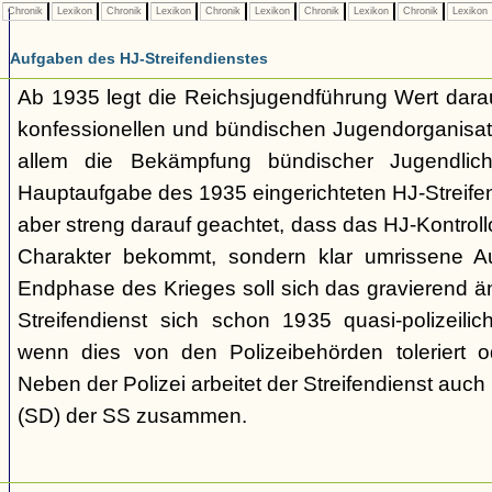
Chronik
Lexikon
Chronik
Lexikon
Chronik
Lexikon
Chronik
Lexikon
Chronik
Lexikon
Aufgaben des HJ-Streifendienstes
Ab 1935 legt die Reichsjugendführung Wert darau
konfessionellen und bündischen Jugendorganisat
allem die Bekämpfung bündischer Jugendlic
Hauptaufgabe des 1935 eingerichteten HJ-Streifen
aber streng darauf geachtet, dass das HJ-Kontroll
Charakter bekommt, sondern klar umrissene Au
Endphase des Krieges soll sich das gravierend ä
Streifendienst sich schon 1935 quasi-polizeili
wenn dies von den Polizeibehörden toleriert o
Neben der Polizei arbeitet der Streifendienst auch
(SD) der SS zusammen.