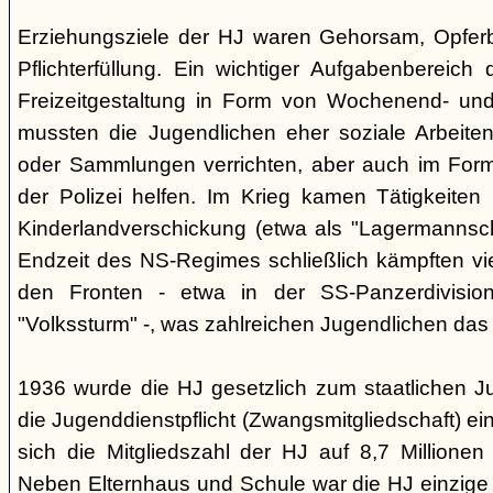
Erziehungsziele der HJ waren Gehorsam, Opferber
Pflichterfüllung. Ein wichtiger Aufgabenbereich
Freizeitgestaltung in Form von Wochenend- und
mussten die Jugendlichen eher soziale Arbeiten
oder Sammlungen verrichten, aber auch im Form
der Polizei helfen. Im Krieg kamen Tätigkeiten
Kinderlandverschickung (etwa als "Lagermannscha
Endzeit des NS-Regimes schließlich kämpften vie
den Fronten - etwa in der SS-Panzerdivision
"Volkssturm" -, was zahlreichen Jugendlichen das
1936 wurde die HJ gesetzlich zum staatlichen J
die Jugenddienstpflicht (Zwangsmitgliedschaft) ei
sich die Mitgliedszahl der HJ auf 8,7 Millionen
Neben Elternhaus und Schule war die HJ einzige 