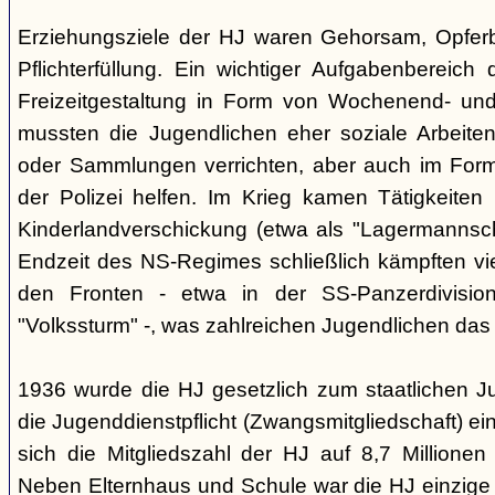
Erziehungsziele der HJ waren Gehorsam, Opferber
Pflichterfüllung. Ein wichtiger Aufgabenbereich
Freizeitgestaltung in Form von Wochenend- und
mussten die Jugendlichen eher soziale Arbeiten
oder Sammlungen verrichten, aber auch im Form
der Polizei helfen. Im Krieg kamen Tätigkeiten
Kinderlandverschickung (etwa als "Lagermannscha
Endzeit des NS-Regimes schließlich kämpften vie
den Fronten - etwa in der SS-Panzerdivision
"Volkssturm" -, was zahlreichen Jugendlichen das
1936 wurde die HJ gesetzlich zum staatlichen J
die Jugenddienstpflicht (Zwangsmitgliedschaft) ei
sich die Mitgliedszahl der HJ auf 8,7 Millionen
Neben Elternhaus und Schule war die HJ einzige 