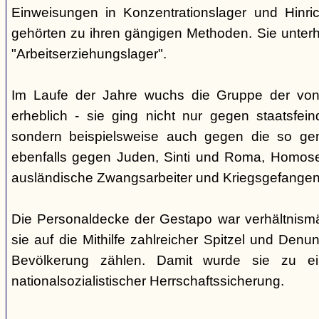
Einweisungen in Konzentrationslager und Hinri
gehörten zu ihren gängigen Methoden. Sie unterhi
"Arbeitserziehungslager".
Im Laufe der Jahre wuchs die Gruppe der von
erheblich - sie ging nicht nur gegen staatsfein
sondern beispielsweise auch gegen die so gen
ebenfalls gegen Juden, Sinti und Roma, Homose
ausländische Zwangsarbeiter und Kriegsgefangen
Die Personaldecke der Gestapo war verhältnism
sie auf die Mithilfe zahlreicher Spitzel und Denu
Bevölkerung zählen. Damit wurde sie zu ei
nationalsozialistischer Herrschaftssicherung.