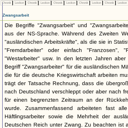
Chronik
Lexikon
Chronik
Lexikon
Chronik
Lexikon
Chronik
Lexikon
Chronik
Lexikon
Zwangsarbeit
Die Begriffe "Zwangsarbeit" und "Zwangsarbeit
aus der NS-Sprache. Während des Zweiten Wel
"ausländischen Arbeitskräfte", als die sie in Stati
"Fremdarbeiter" oder einfach "Franzosen", "
"Westarbeiter" usw. In den letzten Jahren aber
Begriff "Zwangsarbeiter" für die ausländischen M
die für die deutsche Kriegswirtschaft arbeiten mu
trägt der Tatsache Rechnung, dass die übergro
nach Deutschland verschleppt oder aber nach fre
für einen begrenzten Zeitraum an der Rückke
wurde. Zusammenfassend arbeiteten fast alle
Häftlingsarbeiter sowie die Mehrheit der auslän
Deutschen Reich unter Zwang. Zu beachten ist a