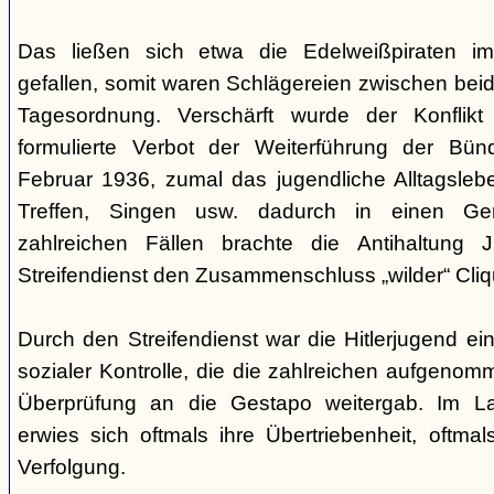
Das ließen sich etwa die Edelweißpiraten im
gefallen, somit waren Schlägereien zwischen bei
Tagesordnung. Verschärft wurde der Konfli
formulierte Verbot der Weiterführung der Bü
Februar 1936, zumal das jugendliche Alltagslebe
Treffen, Singen usw. dadurch in einen Gene
zahlreichen Fällen brachte die Antihaltung 
Streifendienst den Zusammenschluss „wilder“ Cliq
Durch den Streifendienst war die Hitlerjugend ein
sozialer Kontrolle, die die zahlreichen aufgeno
Überprüfung an die Gestapo weitergab. Im Lau
erwies sich oftmals ihre Übertriebenheit, oftm
Verfolgung.