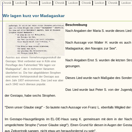
Chronik
Lexikon
Chronik
Lexikon
Chronik
Lexikon
Chronik
Lexikon
Chronik
Lexikon
Wir lagen kurz vor Madagaskar
Beschreibung
Nach Angaben der Maria S. wurde dieses Lied
Nach Aussage von Walter H. wurde es auch v
Madagaskar, den Navajos zur See".
Ausriss aus einem Vernehmungsprotokoll der
Nach Angaben Enst S. wurden die letzten Stro
Gestapo: Weit verbreitet war in Köln eine
Persiflage des Fahrtenlied "Wir lagen vor
gesungen.
Madagaskar", die in mehreren Varianten
überliefert ist. Die hier abgebildeten Strophen
sind einem Verhörprotokoll der Gestapo aus
Dieses Lied wurde nach Maßgabe des Sonderg
dem Jahr 1937 entnommen. Das Lied war aber
auch 1942 noch überaus populär.
Das Lied wurde laut Peter S. von der Jugendg
der Gestapo, habe sechs Strophen.
"Denn unser Glaube siegt" - So lautete nach Aussage von Franz L. ebenfalls Mitglied de
Im Gestapo-Hausgefängnis im EL-DE-Haus sang K. gemeinsam mit dem in der Nachbarzel
umgedichtete Strophe ("unser Glaube siegt"). Einen Grund für diesen in Augen der Gestap
aus Zeitvertreib sangen, nicht etwa um herausfordernd zu sein".