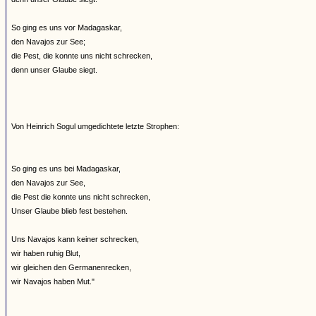
So ging es uns vor Madagaskar,
den Navajos zur See;
die Pest, die konnte uns nicht schrecken,
denn unser Glaube siegt.
Von Heinrich Sogul umgedichtete letzte Strophen:
So ging es uns bei Madagaskar,
den Navajos zur See,
die Pest die konnte uns nicht schrecken,
Unser Glaube blieb fest bestehen.
Uns Navajos kann keiner schrecken,
wir haben ruhig Blut,
wir gleichen den Germanenrecken,
wir Navajos haben Mut."