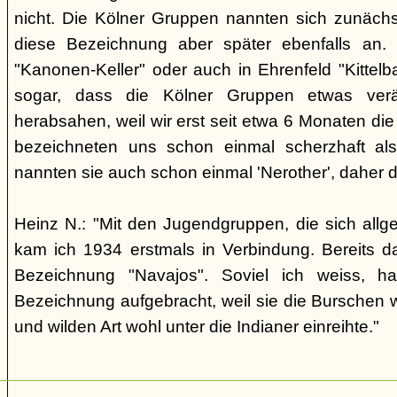
nicht. Die Kölner Gruppen nannten sich zunäch
diese Bezeichnung aber später ebenfalls an. 
"Kanonen-Keller" oder auch in Ehrenfeld "Kittelbac
sogar, dass die Kölner Gruppen etwas verä
herabsahen, weil wir erst seit etwa 6 Monaten die
bezeichneten uns schon einmal scherzhaft als 
nannten sie auch schon einmal 'Nerother', daher 
Heinz N.: "Mit den Jugendgruppen, die sich allg
kam ich 1934 erstmals in Verbindung. Bereits 
Bezeichnung "Navajos". Soviel ich weiss, h
Bezeichnung aufgebracht, weil sie die Burschen 
und wilden Art wohl unter die Indianer einreihte."