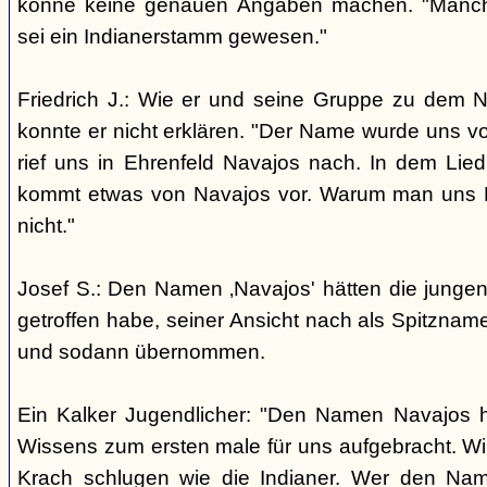
könne keine genauen Angaben machen. "Manch
sei ein Indianerstamm gewesen."
Friedrich J.: Wie er und seine Gruppe zu dem
konnte er nicht erklären. "Der Name wurde uns v
rief uns in Ehrenfeld Navajos nach. In dem Lie
kommt etwas von Navajos vor. Warum man uns N
nicht."
Josef S.: Den Namen ‚Navajos' hätten die jungen
getroffen habe, seiner Ansicht nach als Spitzn
und sodann übernommen.
Ein Kalker Jugendlicher: "Den Namen Navajos h
Wissens zum ersten male für uns aufgebracht. Wir
Krach schlugen wie die Indianer. Wer den Nam