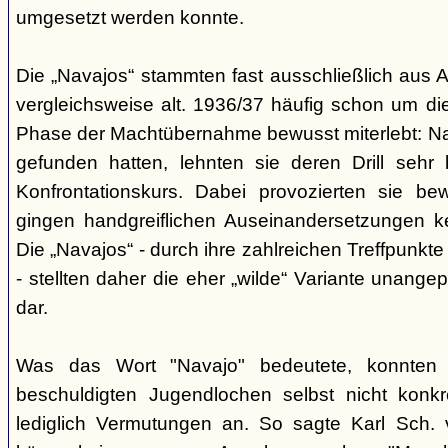
umgesetzt werden konnte.
Die „Navajos“ stammten fast ausschließlich aus A
vergleichsweise alt. 1936/37 häufig schon um die
Phase der Machtübernahme bewusst miterlebt: Na
gefunden hatten, lehnten sie deren Drill sehr
Konfrontationskurs. Dabei provozierten sie be
gingen handgreiflichen Auseinandersetzungen k
Die „Navajos“ - durch ihre zahlreichen Treffpunkte
- stellten daher die eher „wilde“ Variante unang
dar.
Was das Wort "Navajo" bedeutete, konnten di
beschuldigten Jugendlochen selbst nicht konkr
lediglich Vermutungen an. So sagte Karl Sch. 