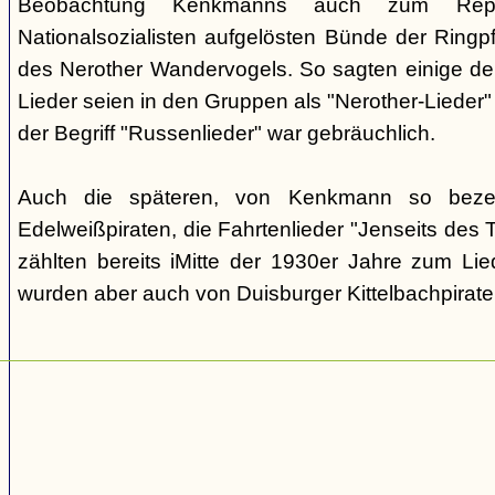
Beobachtung Kenkmanns auch zum Repe
Nationalsozialisten aufgelösten Bünde der Ringpfa
des Nerother Wandervogels. So sagten einige der
Lieder seien in den Gruppen als "Nerother-Lieder
der Begriff "Russenlieder" war gebräuchlich.
Auch die späteren, von Kenkmann so beze
Edelweißpiraten, die Fahrtenlieder "Jenseits des
zählten bereits iMitte der 1930er Jahre zum Lie
wurden aber auch von Duisburger Kittelbachpirat