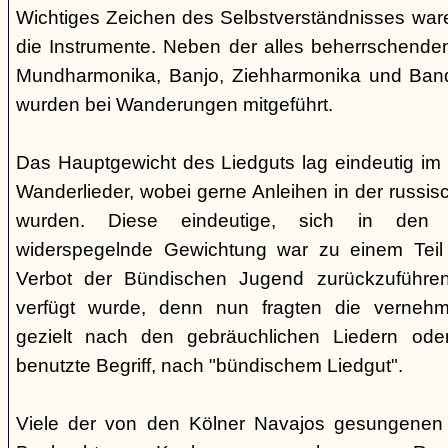
Wichtiges Zeichen des Selbstverständnisses wa
die Instrumente. Neben der alles beherrschende
Mundharmonika, Banjo, Ziehharmonika und Band
wurden bei Wanderungen mitgeführt.
Das Hauptgewicht des Liedguts lag eindeutig im 
Wanderlieder, wobei gerne Anleihen in der russi
wurden. Diese eindeutige, sich in den V
widerspegelnde Gewichtung war zu einem Teil 
Verbot der Bündischen Jugend zurückzuführe
verfügt wurde, denn nun fragten die verne
gezielt nach den gebräuchlichen Liedern od
benutzte Begriff, nach "bündischem Liedgut".
Viele der von den Kölner Navajos gesungenen 