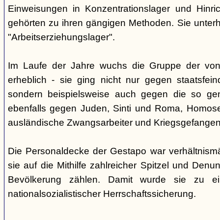
Einweisungen in Konzentrationslager und Hinri
gehörten zu ihren gängigen Methoden. Sie unterhi
"Arbeitserziehungslager".
Im Laufe der Jahre wuchs die Gruppe der von
erheblich - sie ging nicht nur gegen staatsfein
sondern beispielsweise auch gegen die so gen
ebenfalls gegen Juden, Sinti und Roma, Homose
ausländische Zwangsarbeiter und Kriegsgefangen
Die Personaldecke der Gestapo war verhältnism
sie auf die Mithilfe zahlreicher Spitzel und Denu
Bevölkerung zählen. Damit wurde sie zu ei
nationalsozialistischer Herrschaftssicherung.