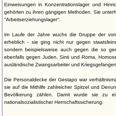
Einweisungen in Konzentrationslager und Hinri
gehörten zu ihren gängigen Methoden. Sie unterhi
"Arbeitserziehungslager".
Im Laufe der Jahre wuchs die Gruppe der von
erheblich - sie ging nicht nur gegen staatsfein
sondern beispielsweise auch gegen die so gen
ebenfalls gegen Juden, Sinti und Roma, Homose
ausländische Zwangsarbeiter und Kriegsgefangen
Die Personaldecke der Gestapo war verhältnism
sie auf die Mithilfe zahlreicher Spitzel und Denu
Bevölkerung zählen. Damit wurde sie zu ei
nationalsozialistischer Herrschaftssicherung.