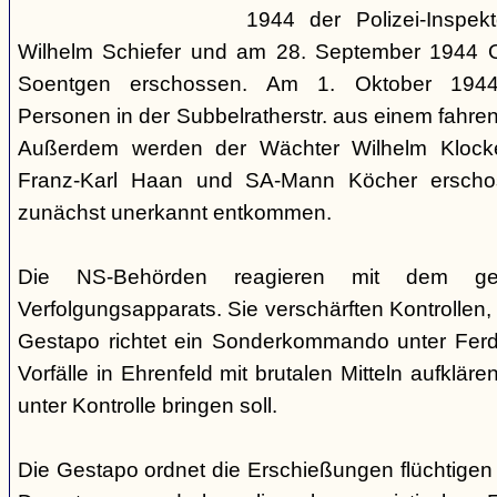
1944 der Polizei-Inspekt
Wilhelm Schiefer und am 28. September 1944 Or
Soentgen erschossen. Am 1. Oktober 1944
Personen in der Subbelratherstr. aus einem fahr
Außerdem werden der Wächter Wilhelm Klocken
Franz-Karl Haan und SA-Mann Köcher erscho
zunächst unerkannt entkommen.
Die NS-Behörden reagieren mit dem ges
Verfolgungsapparats. Sie verschärften Kontrollen,
Gestapo richtet ein Sonderkommando unter Ferdi
Vorfälle in Ehrenfeld mit brutalen Mitteln aufkläre
unter Kontrolle bringen soll.
Die Gestapo ordnet die Erschießungen flüchtigen