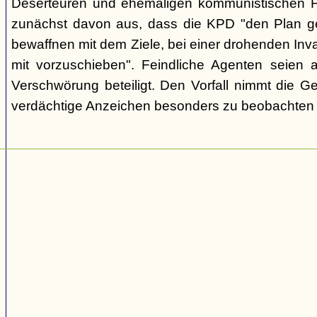
Deserteuren und ehemaligen kommunistischen Fu
zunächst davon aus, dass die KPD "den Plan gef
bewaffnen mit dem Ziele, bei einer drohenden Inva
mit vorzuschieben". Feindliche Agenten seien 
Verschwörung beteiligt. Den Vorfall nimmt die G
verdächtige Anzeichen besonders zu beobachten u