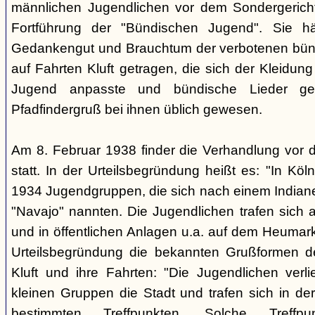
männlichen Jugendlichen vor dem Sondergerich
Fortführung der "Bündischen Jugend". Sie hä
Gedankengut und Brauchtum der verbotenen bünd
auf Fahrten Kluft getragen, die sich der Kleidun
Jugend anpasste und bündische Lieder ge
Pfadfindergruß bei ihnen üblich gewesen.
Am 8. Februar 1938 finder die Verhandlung vor 
statt. In der Urteilsbegründung heißt es: "In Köl
1934 Jugendgruppen, die sich nach einem Indiane
"Navajo" nannten. Die Jugendlichen trafen sich 
und in öffentlichen Anlagen u.a. auf dem Heumar
Urteilsbegründung die bekannten Grußformen der
Kluft und ihre Fahrten: "Die Jugendlichen ver
kleinen Gruppen die Stadt und trafen sich in 
bestimmten Treffpunkten. Solche Treffp