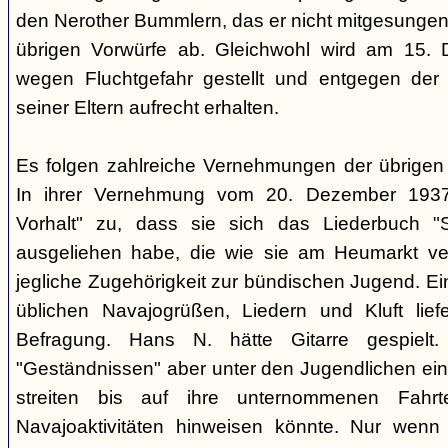
den Nerother Bummlern, das er nicht mitgesungen h
übrigen Vorwürfe ab. Gleichwohl wird am 15. 
wegen Fluchtgefahr gestellt und entgegen der
seiner Eltern aufrecht erhalten.
Es folgen zahlreiche Vernehmungen der übrigen b
In ihrer Vernehmung vom 20. Dezember 1937 
Vorhalt" zu, dass sie sich das Liederbuch "
ausgeliehen habe, die wie sie am Heumarkt ver
jegliche Zugehörigkeit zur bündischen Jugend. Ei
üblichen Navajogrüßen, Liedern und Kluft liefe
Befragung. Hans N. hätte Gitarre gespielt.
"Geständnissen" aber unter den Jugendlichen ei
streiten bis auf ihre unternommenen Fahr
Navajoaktivitäten hinweisen könnte. Nur wenn