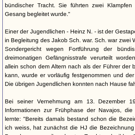
bündischer Tracht. Sie führten zwei Klampfen 
Gesang begleitet wurde."
Einer der Jugendlichen - Heinz N. - ist der Gestapo
in Begleitung des Jakob Sch. war. Sch. war zwei
Sondergericht wegen Fortführung der bündi
dreimonatigen Gefängnisstrafe verurteilt word
allein schon dem Altern nach als der Führer der 
kann, wurde er vorläufig festgenommen und der
Die übrigen Jugendlichen konnten nach Hause fah
Bei seiner Vernehmung am 13. Dezember 193
Informationen zur Frühphase der Navajos, die
lernte: "Bereits damals bestand schon die Bezei
ich weiss, hat zunächst die HJ die Bezeichnung 