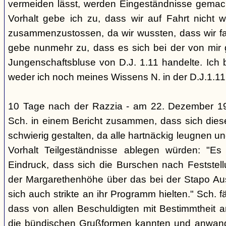
vermeiden lässt, werden Eingeständnisse gemacht
Vorhalt gebe ich zu, dass wir auf Fahrt nicht w
zusammenzustossen, da wir wussten, dass wir fal
gebe nunmehr zu, dass es sich bei der von mir
Jungenschaftsbluse von D.J. 1.11 handelte. Ich 
weder ich noch meines Wissens N. in der D.J.1.11
10 Tage nach der Razzia - am 22. Dezember 1
Sch. in einem Bericht zusammen, dass sich die
schwierig gestalten, da alle hartnäckig leugnen und
Vorhalt Teilgeständnisse ablegen würden: "Es
Eindruck, dass sich die Burschen nach Feststell
der Margarethenhöhe über das bei der Stapo Au
sich auch strikte an ihr Programm hielten." Sch. fä
dass von allen Beschuldigten mit Bestimmtheit 
die bündischen Grußformen kannten und anwand