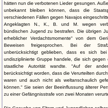
hätten nun die verbotenen Lieder gesungen. Auße
unbekannt bleiben können, dass die Staatsp
verschiedenen Fällen gegen Navajos eingeschritt
Angeklagten N., K., B. und M. wegen verbo
bündischen Jugend zu bestrafen. Die übrigen Ju
erheblicher Verdachtsmomente" von dem Ger
Beweisen freigesprochen. Bei der Stra
unberücksichtigt geblieben, dass es sich b
undisziplinierte Gruppe handele, die sich gegen
staatliche Autorität wandte. "Auf der ande
berücksichtigt worden, dass die Verurteilten durc
waren und auch nicht als weltanschaulich gef
können." Sie seien der Beeinflussung älterer Pe
zu einer Gefängnisstrafe von zwei Monaten verurtei