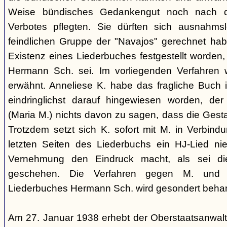
Weise bündisches Gedankengut noch nach de
Verbotes pflegten. Sie dürften sich ausnahm
feindlichen Gruppe der "Navajos" gerechnet habe
Existenz eines Liederbuches festgestellt worden
Hermann Sch. sei. Im vorliegenden Verfahren 
erwähnt. Anneliese K. habe das fragliche Buch i
eindringlichst darauf hingewiesen worden, der
(Maria M.) nichts davon zu sagen, dass die Ges
Trotzdem setzt sich K. sofort mit M. in Verbindu
letzten Seiten des Liederbuchs ein HJ-Lied nie
Vernehmung den Eindruck macht, als sei di
geschehen. Die Verfahren gegen M. und
Liederbuches Hermann Sch. wird gesondert behan
Am 27. Januar 1938 erhebt der Oberstaatsanwal