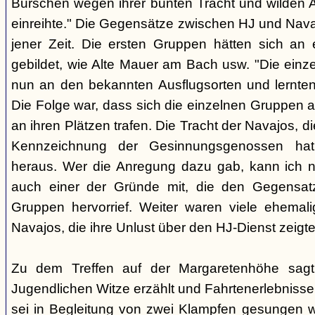
Burschen wegen ihrer bunten Tracht und wilden Ar
einreihte." Die Gegensätze zwischen HJ und Nava
jener Zeit. Die ersten Gruppen hätten sich an
gebildet, wie Alte Mauer am Bach usw. "Die einz
nun an den bekannten Ausflugsorten und lernte
Die Folge war, dass sich die einzelnen Gruppen 
an ihren Plätzen trafen. Die Tracht der Navajos, 
Kennzeichnung der Gesinnungsgenossen hat, 
heraus. Wer die Anregung dazu gab, kann ich ni
auch einer der Gründe mit, die den Gegensa
Gruppen hervorrief. Weiter waren viele ehemali
Navajos, die ihre Unlust über den HJ-Dienst zeigte
Zu dem Treffen auf der Margaretenhöhe sagt
Jugendlichen Witze erzählt und Fahrtenerlebniss
sei in Begleitung von zwei Klampfen gesungen w