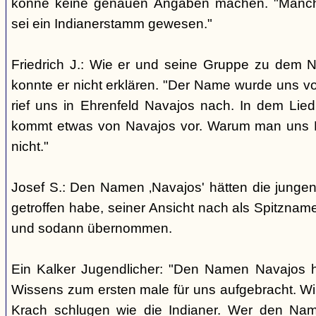
könne keine genauen Angaben machen. "Manch
sei ein Indianerstamm gewesen."
Friedrich J.: Wie er und seine Gruppe zu dem
konnte er nicht erklären. "Der Name wurde uns v
rief uns in Ehrenfeld Navajos nach. In dem Lie
kommt etwas von Navajos vor. Warum man uns N
nicht."
Josef S.: Den Namen ‚Navajos' hätten die jungen
getroffen habe, seiner Ansicht nach als Spitzn
und sodann übernommen.
Ein Kalker Jugendlicher: "Den Namen Navajos h
Wissens zum ersten male für uns aufgebracht. Wir
Krach schlugen wie die Indianer. Wer den Nam