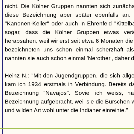
nicht. Die Kölner Gruppen nannten sich zunäch
diese Bezeichnung aber später ebenfalls an. 
"Kanonen-Keller" oder auch in Ehrenfeld "Kittelbac
sogar, dass die Kölner Gruppen etwas verä
herabsahen, weil wir erst seit etwa 6 Monaten die
bezeichneten uns schon einmal scherzhaft als 
nannten sie auch schon einmal 'Nerother', daher 
Heinz N.: "Mit den Jugendgruppen, die sich allg
kam ich 1934 erstmals in Verbindung. Bereits 
Bezeichnung "Navajos". Soviel ich weiss, h
Bezeichnung aufgebracht, weil sie die Burschen 
und wilden Art wohl unter die Indianer einreihte."