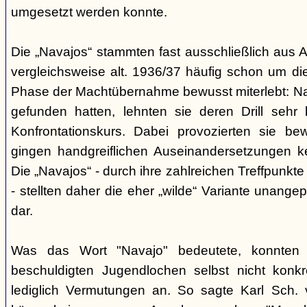
umgesetzt werden konnte.
Die „Navajos“ stammten fast ausschließlich aus A
vergleichsweise alt. 1936/37 häufig schon um die
Phase der Machtübernahme bewusst miterlebt: Na
gefunden hatten, lehnten sie deren Drill sehr
Konfrontationskurs. Dabei provozierten sie be
gingen handgreiflichen Auseinandersetzungen k
Die „Navajos“ - durch ihre zahlreichen Treffpunkte
- stellten daher die eher „wilde“ Variante unang
dar.
Was das Wort "Navajo" bedeutete, konnten di
beschuldigten Jugendlochen selbst nicht konkr
lediglich Vermutungen an. So sagte Karl Sch. 