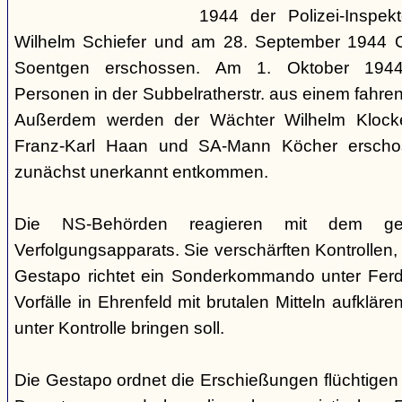
1944 der Polizei-Inspekt
Wilhelm Schiefer und am 28. September 1944 Or
Soentgen erschossen. Am 1. Oktober 1944
Personen in der Subbelratherstr. aus einem fahr
Außerdem werden der Wächter Wilhelm Klocken
Franz-Karl Haan und SA-Mann Köcher erscho
zunächst unerkannt entkommen.
Die NS-Behörden reagieren mit dem ges
Verfolgungsapparats. Sie verschärften Kontrollen,
Gestapo richtet ein Sonderkommando unter Ferdi
Vorfälle in Ehrenfeld mit brutalen Mitteln aufkläre
unter Kontrolle bringen soll.
Die Gestapo ordnet die Erschießungen flüchtigen