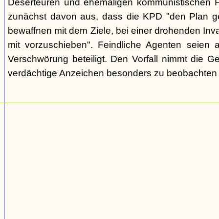
Deserteuren und ehemaligen kommunistischen Fu
zunächst davon aus, dass die KPD "den Plan gef
bewaffnen mit dem Ziele, bei einer drohenden Inva
mit vorzuschieben". Feindliche Agenten seien 
Verschwörung beteiligt. Den Vorfall nimmt die G
verdächtige Anzeichen besonders zu beobachten u