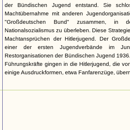
der Bündischen Jugend entstand. Sie schl
Machtübernahme mit anderen Jugendorganisati
"Großdeutschen Bund" zusammen, in d
Nationalsozialismus zu überleben. Diese Strategie
Machtansprüchen der Hitlerjugend. Der Großd
einer der ersten Jugendverbände im Jun
Restorganisationen der Bündischen Jugend 1936. V
Führungskräfte gingen in die Hitlerjugend, die 
einige Ausdruckformen, etwa Fanfarenzüge, über