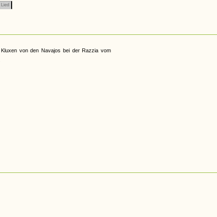
Lied
 Kluxen von den Navajos bei der Razzia vom
.