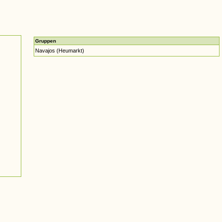
Gruppen
Navajos (Heumarkt)