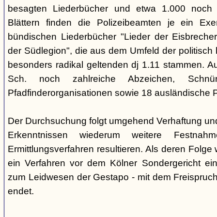
besagten Liederbücher und etwa 1.000 noch
Blättern finden die Polizeibeamten je ein Exe
bündischen Liederbücher "Lieder der Eisbreche
der Südlegion", die aus dem Umfeld der politisch l
besonders radikal geltenden dj 1.11 stammen. 
Sch. noch zahlreiche Abzeichen, Sch
Pfadfinderorganisationen sowie 18 ausländische Pf
Der Durchsuchung folgt umgehend Verhaftung un
Erkenntnissen wiederum weitere Festna
Ermittlungsverfahren resultieren. Als deren Folge
ein Verfahren vor dem Kölner Sondergericht eing
zum Leidwesen der Gestapo - mit dem Freispruch 
endet.