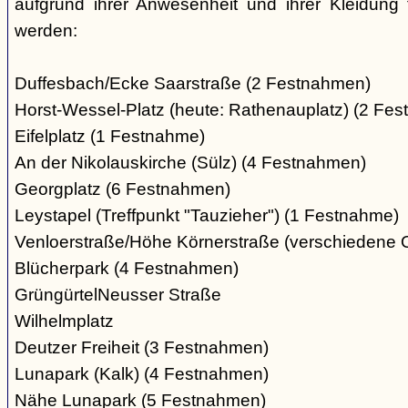
aufgrund ihrer Anwesenheit und ihrer Kleidung 
werden:
Duffesbach/Ecke Saarstraße (2 Festnahmen)
Horst-Wessel-Platz (heute: Rathenauplatz) (2 Fe
Eifelplatz (1 Festnahme)
An der Nikolauskirche (Sülz) (4 Festnahmen)
Georgplatz (6 Festnahmen)
Leystapel (Treffpunkt "Tauzieher") (1 Festnahme)
Venloerstraße/Höhe Körnerstraße (verschiedene 
Blücherpark (4 Festnahmen)
GrüngürtelNeusser Straße
Wilhelmplatz
Deutzer Freiheit (3 Festnahmen)
Lunapark (Kalk) (4 Festnahmen)
Nähe Lunapark (5 Festnahmen)