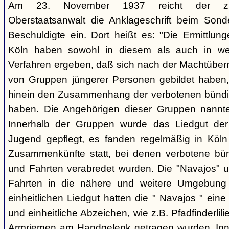
Am 23. November 1937 reicht der zust
Oberstaatsanwalt die Anklageschrift beim Sond
Beschuldigte ein. Dort heißt es: "Die Ermittlunge
Köln haben sowohl in diesem als auch in we
Verfahren ergeben, daß sich nach der Machtüber
von Gruppen jüngerer Personen gebildet haben, d
hinein den Zusammenhang der verbotenen bündis
haben. Die Angehörigen dieser Gruppen nannten
Innerhalb der Gruppen wurde das Liedgut der
Jugend gepflegt, es fanden regelmäßig in Köl
Zusammenkünfte statt, bei denen verbotene bü
und Fahrten verabredet wurden. Die "Navajos" 
Fahrten in die nähere und weitere Umgebung
einheitlichen Liedgut hatten die " Navajos " eine 
und einheitliche Abzeichen, wie z.B. Pfadfinderlil
Armriemen am Handgelenk getragen wurden. Inne