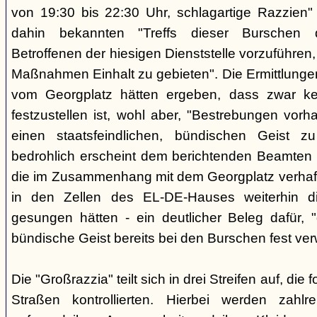
von 19:30 bis 22:30 Uhr, schlagartige Razzien
dahin bekannten "Treffs dieser Burschen 
Betroffenen der hiesigen Dienststelle vorzuführe
Maßnahmen Einhalt zu gebieten". Die Ermittlunge
vom Georgplatz hätten ergeben, dass zwar kei
festzustellen ist, wohl aber, "Bestrebungen vor
einen staatsfeindlichen, bündischen Geist zu
bedrohlich erscheint dem berichtenden Beamten 
die im Zusammenhang mit dem Georgplatz verhaft
in den Zellen des EL-DE-Hauses weiterhin di
gesungen hätten - ein deutlicher Beleg dafür, "
bündische Geist bereits bei den Burschen fest verw
Die "Großrazzia" teilt sich in drei Streifen auf, die
Straßen kontrollierten. Hierbei werden zahlre