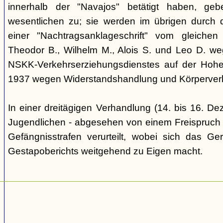
innerhalb der "Navajos" betätigt haben, ge
wesentlichen zu; sie werden im übrigen durch d
einer "Nachtragsanklageschrift" vom gleich
Theodor B., Wilhelm M., Alois S. und Leo D. we
NSKK-Verkehrserziehungsdienstes auf der Hoh
1937 wegen Widerstandshandlung und Körperverl
In einer dreitägigen Verhandlung (14. bis 16. D
Jugendlichen - abgesehen von einem Freispruch -
Gefängnisstrafen verurteilt, wobei sich das Ge
Gestapoberichts weitgehend zu Eigen macht.