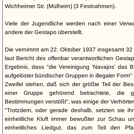
Wichheimer Str. (Mülheim) (3 Festnahmen).
Viele der Jugendliche werden nach einer Verwa
andere der Gestapo überstellt.
Die vernimmt am 22. Oktober 1937 insgesamt 32
laut Bericht des offenbar verantwortlichen Gest
Ergebnis, dass "die Vereinigung 'Navajos' das B
aufgelöster bündischer Gruppen in illegaler Form"
Zweifel stehen, daß sich der größte Teil der Be
einer Gruppe gehörend betrachtete, die g
Bestimmungen verstößt", was einige der Verhörte
"Trotzdem, oder gerade deshalb, setzten sie ihr 
einheitliche Kluft immer bewußter zur Schau un
einheitliches Liedgut, das zum Teil den Pfa