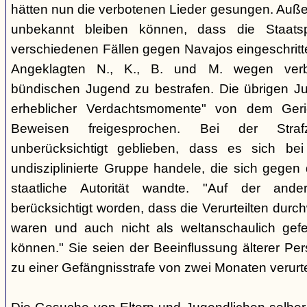
hätten nun die verbotenen Lieder gesungen. Auße
unbekannt bleiben können, dass die Staatsp
verschiedenen Fällen gegen Navajos eingeschritt
Angeklagten N., K., B. und M. wegen verbo
bündischen Jugend zu bestrafen. Die übrigen Ju
erheblicher Verdachtsmomente" von dem Ger
Beweisen freigesprochen. Bei der Stra
unberücksichtigt geblieben, dass es sich b
undisziplinierte Gruppe handele, die sich gegen
staatliche Autorität wandte. "Auf der ande
berücksichtigt worden, dass die Verurteilten durc
waren und auch nicht als weltanschaulich gef
können." Sie seien der Beeinflussung älterer Pe
zu einer Gefängnisstrafe von zwei Monaten verurtei