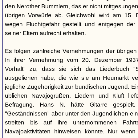
den Nerother Bummlern, das er nicht mitgesungen h
übrigen Vorwürfe ab. Gleichwohl wird am 15. 
wegen Fluchtgefahr gestellt und entgegen der
seiner Eltern aufrecht erhalten.
Es folgen zahlreiche Vernehmungen der übrigen b
In ihrer Vernehmung vom 20. Dezember 1937 
Vorhalt" zu, dass sie sich das Liederbuch "
ausgeliehen habe, die wie sie am Heumarkt ver
jegliche Zugehörigkeit zur bündischen Jugend. Ei
üblichen Navajogrüßen, Liedern und Kluft liefe
Befragung. Hans N. hätte Gitarre gespielt.
"Geständnissen" aber unter den Jugendlichen ei
streiten bis auf ihre unternommenen Fahr
Navajoaktivitäten hinweisen könnte. Nur wenn