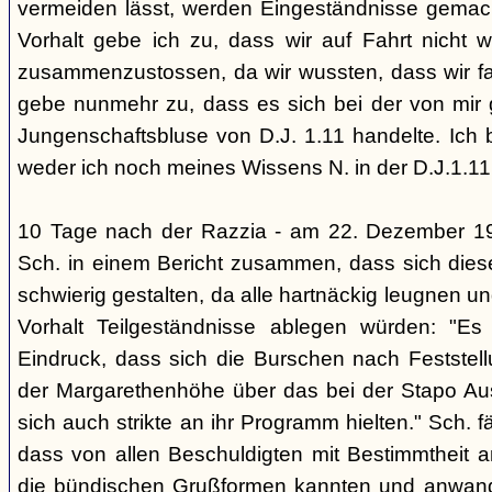
vermeiden lässt, werden Eingeständnisse gemacht
Vorhalt gebe ich zu, dass wir auf Fahrt nicht w
zusammenzustossen, da wir wussten, dass wir fal
gebe nunmehr zu, dass es sich bei der von mir
Jungenschaftsbluse von D.J. 1.11 handelte. Ich 
weder ich noch meines Wissens N. in der D.J.1.11
10 Tage nach der Razzia - am 22. Dezember 1
Sch. in einem Bericht zusammen, dass sich die
schwierig gestalten, da alle hartnäckig leugnen und
Vorhalt Teilgeständnisse ablegen würden: "Es
Eindruck, dass sich die Burschen nach Feststell
der Margarethenhöhe über das bei der Stapo Au
sich auch strikte an ihr Programm hielten." Sch. fä
dass von allen Beschuldigten mit Bestimmtheit 
die bündischen Grußformen kannten und anwand