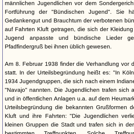
männlichen Jugendlichen vor dem Sondergerich
Fortführung der "Bündischen Jugend". Sie hä
Gedankengut und Brauchtum der verbotenen bünd
auf Fahrten Kluft getragen, die sich der Kleidun
Jugend anpasste und bündische Lieder ge
Pfadfindergruß bei ihnen üblich gewesen.
Am 8. Februar 1938 finder die Verhandlung vor 
statt. In der Urteilsbegründung heißt es: "In Köl
1934 Jugendgruppen, die sich nach einem Indiane
"Navajo" nannten. Die Jugendlichen trafen sich 
und in öffentlichen Anlagen u.a. auf dem Heumar
Urteilsbegründung die bekannten Grußformen der
Kluft und ihre Fahrten: "Die Jugendlichen ver
kleinen Gruppen die Stadt und trafen sich in 
bestimmten Treffpunkten. Solche Treffp