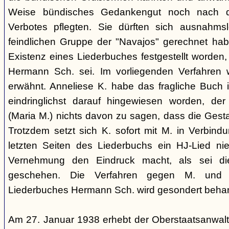
Weise bündisches Gedankengut noch nach de
Verbotes pflegten. Sie dürften sich ausnahm
feindlichen Gruppe der "Navajos" gerechnet habe
Existenz eines Liederbuches festgestellt worden
Hermann Sch. sei. Im vorliegenden Verfahren 
erwähnt. Anneliese K. habe das fragliche Buch i
eindringlichst darauf hingewiesen worden, der
(Maria M.) nichts davon zu sagen, dass die Ges
Trotzdem setzt sich K. sofort mit M. in Verbindu
letzten Seiten des Liederbuchs ein HJ-Lied nie
Vernehmung den Eindruck macht, als sei di
geschehen. Die Verfahren gegen M. und
Liederbuches Hermann Sch. wird gesondert behan
Am 27. Januar 1938 erhebt der Oberstaatsanwal