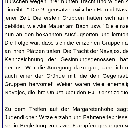
Burschen wegen ihrer bunten Tracht und wilden Ar
einreihte." Die Gegensätze zwischen HJ und Nava
jener Zeit. Die ersten Gruppen hätten sich an
gebildet, wie Alte Mauer am Bach usw. "Die einz
nun an den bekannten Ausflugsorten und lernte
Die Folge war, dass sich die einzelnen Gruppen 
an ihren Plätzen trafen. Die Tracht der Navajos, 
Kennzeichnung der Gesinnungsgenossen hat, 
heraus. Wer die Anregung dazu gab, kann ich ni
auch einer der Gründe mit, die den Gegensa
Gruppen hervorrief. Weiter waren viele ehemali
Navajos, die ihre Unlust über den HJ-Dienst zeigte
Zu dem Treffen auf der Margaretenhöhe sagt
Jugendlichen Witze erzählt und Fahrtenerlebniss
sei in Begleitung von zwei Klampfen gesungen w